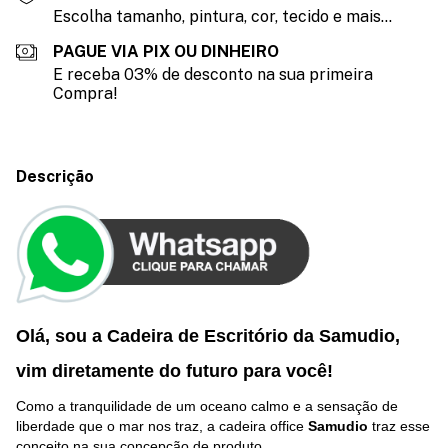
Escolha tamanho, pintura, cor, tecido e mais...
PAGUE VIA PIX OU DINHEIRO
E receba 03% de desconto na sua primeira
Compra!
Descrição
Olá, sou a Cadeira de Escritório da Samudio,
vim diretamente do futuro p
ara você
!
Como a tranquilidade de um oceano calmo e a sensação de
liberdade que o mar nos traz, a cadeira office
Samudio
traz esse
conceito na sua concepção de produto.