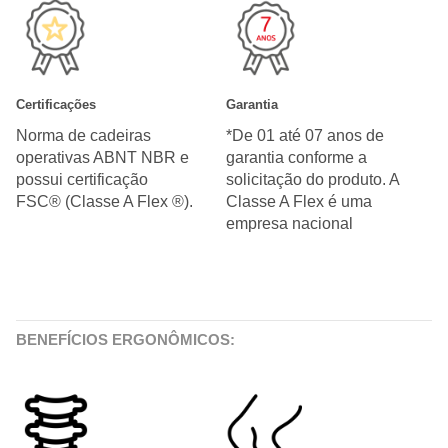
Certificações
Garantia
Norma de cadeiras
*De 01 até 07 anos de
operativas ABNT NBR e
garantia conforme a
possui certificação
solicitação do produto. A
FSC® (Classe A Flex ®).
Classe A Flex é uma
empresa nacional
BENEFÍCIOS ERGONÔMICOS: