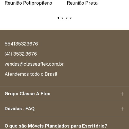
Reunião Polipropileno
Reunião Preta
554135323676
(41) 3532.3676
vendas@classeaflex.com.br
Atendemos todo o Brasil
Grupo Classe A Flex
Dúvidas - FAQ
O que são Móveis Planejados para Escritório?