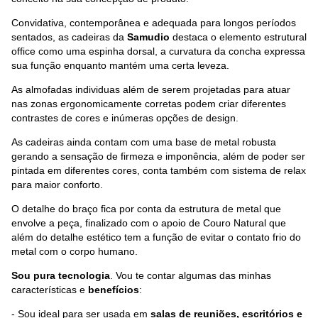
Convidativa, contemporânea e adequada para longos períodos
sentados, as cadeiras da
Samudio
destaca o elemento estrutural
office como uma espinha dorsal, a curvatura da concha expressa
sua função enquanto mantém uma certa leveza.
As almofadas individuas além de serem projetadas para atuar
nas zonas ergonomicamente corretas podem criar diferentes
contrastes de cores e inúmeras opções de design.
As cadeiras ainda contam com uma base de metal robusta
gerando a sensação de firmeza e imponência, além de poder ser
pintada em diferentes cores, conta também com sistema de relax
para maior conforto.
O detalhe do braço fica por conta da estrutura de metal que
envolve a peça, finalizado com o apoio de Couro Natural que
além do detalhe estético tem a função de evitar o contato frio do
metal com o corpo humano.
Sou pura tecnologia
. Vou te contar algumas das minhas
características e
benefícios
:
- Sou ideal para ser usada em
salas de reuniões, escritórios e