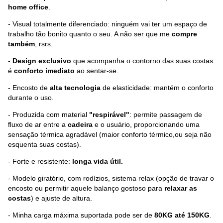
home office
.
- Visual totalmente diferenciado: ninguém vai ter um espaço de
trabalho tão bonito quanto o seu. A não ser que me
compre
também
, rsrs.
-
Design exclusivo
que acompanha o contorno das suas costas:
é
conforto imediato
ao sentar-se.
- Encosto de
alta tecnologia
de elasticidade: mantém o conforto
durante o uso.
- Produzida com material
"respirável"
: permite passagem de
fluxo de ar entre a
cadeira
e o usuário, proporcionando uma
sensação térmica agradável (maior conforto térmico,ou seja não
esquenta suas costas).
- Forte e resistente:
longa vida útil.
- Modelo giratório, com rodízios, sistema relax (opção de travar o
encosto ou permitir aquele balanço gostoso para
relaxar as
costas
) e ajuste de altura.
- Minha carga máxima suportada pode ser de
80KG até 150KG
.