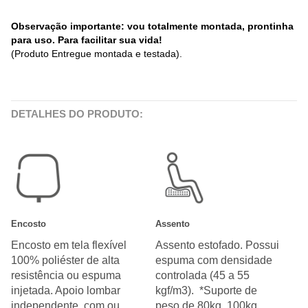
Observação importante: vou totalmente montada, prontinha
para uso. Para facilitar sua vida!
(Produto Entregue montada e testada).
DETALHES DO PRODUTO:
Encosto
Assento
Encosto em tela flexível
Assento estofado. Possui
100% poliéster de alta
espuma com densidade
resistência ou espuma
controlada (45 a 55
injetada. Apoio lombar
kgf/m3). *Suporte de
independente, com ou
peso de 80kg, 100kg,