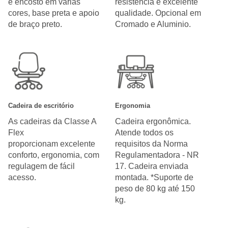
e encosto em várias
resistência e excelente
cores, base preta e apoio
qualidade. Opcional em
de braço preto.
Cromado e Aluminio.
Cadeira de escritório
Ergonomia
As cadeiras da Classe A
Cadeira ergonômica.
Flex
Atende todos os
proporcionam excelente
requisitos da Norma
conforto, ergonomia, com
Regulamentadora - NR
regulagem de fácil
17. Cadeira enviada
acesso.
montada. *Suporte de
peso de 80 kg até 150
kg.