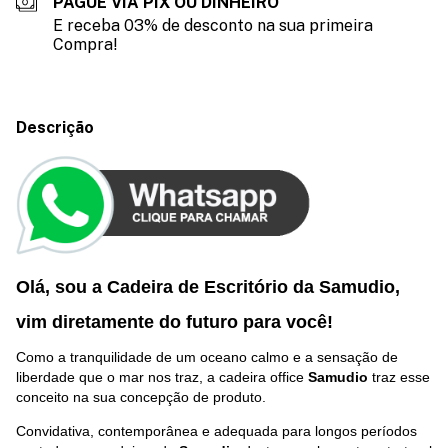
PAGUE VIA PIX OU DINHEIRO
E receba 03% de desconto na sua primeira
Compra!
Descrição
Olá, sou a Cadeira de Escritório da Samudio,
vim diretamente do futuro p
ara você
!
Como a tranquilidade de um oceano calmo e a sensação de
liberdade que o mar nos traz, a cadeira office
Samudio
traz esse
conceito na sua concepção de produto.
Convidativa, contemporânea e adequada para longos períodos