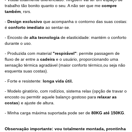
trabalho tão bonito quanto o seu. A não ser que me
compre
também
, rsrs.
-
Design exclusivo
que acompanha o contorno das suas costas:
é
conforto imediato
ao sentar-se.
- Encosto de
alta tecnologia
de elasticidade: mantém o conforto
durante o uso.
- Produzida com material
"respirável"
: permite passagem de
fluxo de ar entre a
cadeira
e o usuário, proporcionando uma
sensação térmica agradável (maior conforto térmico,ou seja não
esquenta suas costas).
- Forte e resistente:
longa vida útil.
- Modelo giratório, com rodízios, sistema relax (opção de travar o
encosto ou permitir aquele balanço gostoso para
relaxar as
costas
) e ajuste de altura.
- Minha carga máxima suportada pode ser de
80KG até 150KG
.
Observação importante: vou totalmente montada, prontinha