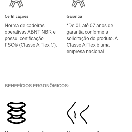
Certificações
Garantia
Norma de cadeiras
*De 01 até 07 anos de
operativas ABNT NBR e
garantia conforme a
possui certificação
solicitação do produto. A
FSC® (Classe A Flex ®).
Classe A Flex é uma
empresa nacional
BENEFÍCIOS ERGONÔMICOS: