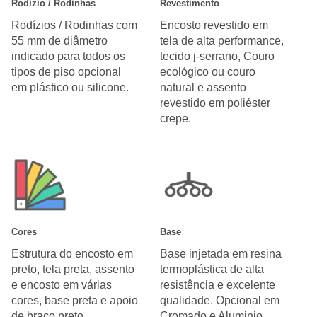
Rodízio / Rodinhas
Revestimento
Rodízios / Rodinhas com
Encosto revestido em
55 mm de diâmetro
tela de alta performance,
indicado para todos os
tecido j-serrano, Couro
tipos de piso opcional
ecológico ou couro
em plástico ou silicone.
natural e assento
revestido em poliéster
crepe.
Cores
Base
Estrutura do encosto em
Base injetada em resina
preto, tela preta, assento
termoplástica de alta
e encosto em várias
resistência e excelente
cores, base preta e apoio
qualidade. Opcional em
de braço preto.
Cromado e Aluminio.