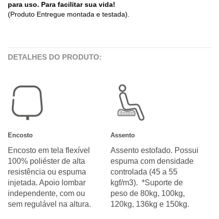
para uso. Para facilitar sua vida!
(Produto Entregue montada e testada).
DETALHES DO PRODUTO:
Encosto
Assento
Encosto em tela flexível
Assento estofado. Possui
100% poliéster de alta
espuma com densidade
resistência ou espuma
controlada (45 a 55
injetada. Apoio lombar
kgf/m3). *Suporte de
independente, com ou
peso de 80kg, 100kg,
sem regulável na altura.
120kg, 136kg e 150kg.