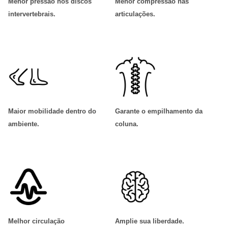
Menor pressão nos discos
Menor compressão nas
intervertebrais
.
articulações
.
Maior mobilidade dentro do
Garante o empilhamento da
ambiente
.
coluna
.
Melhor circulação
Amplie sua liberdade
.