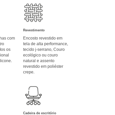
Revestimento
nhas com
Encosto revestido em
ro
tela de alta performance,
dos os
tecido j-serrano, Couro
ional
ecológico ou couro
licone.
natural e assento
revestido em poliéster
crepe.
Cadeira de escritório