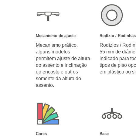
Mecanismo de ajuste
Rodízio / Rodinhas
Mecanismo prático,
Rodízios / Rodi
alguns modelos
55 mm de diâmet
permitem ajuste de altura
indicado para to
do assento e inclinação
tipos de piso opc
do encosto e outros
em plástico ou si
somente da altura do
assento.
Cores
Base