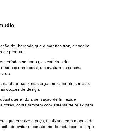
amudio,
ção de liberdade que o mar nos traz, a cadeira
o de produto.
s períodos sentados, as cadeiras da
o uma espinha dorsal, a curvatura da concha
eveza.
 para atuar nas zonas ergonomicamente corretas
ras opções de design.
obusta gerando a sensação de firmeza e
es cores, conta também com sistema de relax para
etal que envolve a peça, finalizado com o apoio de
nção de evitar o contato frio do metal com o corpo