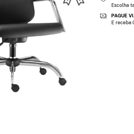
Escolha ta
PAGUE VI
E receba 