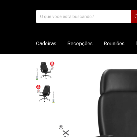
Cadeiras
Recepções
Reuniões