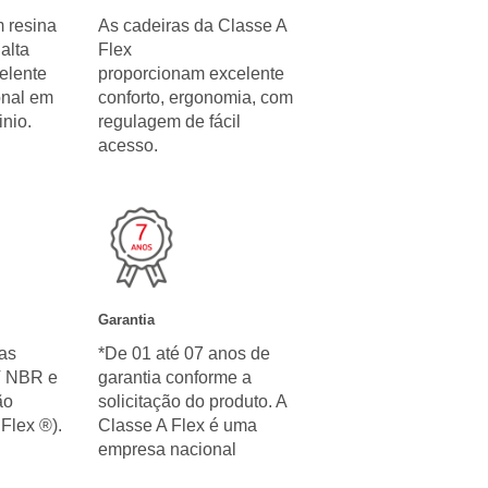
 resina
As cadeiras da Classe A
alta
Flex
celente
proporcionam excelente
onal em
conforto, ergonomia, com
nio.
regulagem de fácil
acesso.
Garantia
as
*De 01 até 07 anos de
T NBR e
garantia conforme a
ão
solicitação do produto. A
Flex ®).
Classe A Flex é uma
empresa nacional