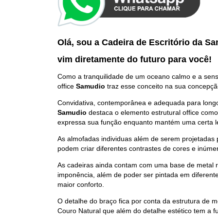
Olá, sou a Cadeira de Escritório da S
vim diretamente do futuro p
ara você
!
Como a tranquilidade de um oceano calmo e a sensa
office
Samudio
traz esse conceito na sua concepçã
Convidativa, contemporânea e adequada para longo
Samudio
destaca o elemento estrutural office com
expressa sua função enquanto mantém uma certa l
As almofadas individuas além de serem projetadas
podem criar diferentes contrastes de cores e inúme
As cadeiras ainda contam com uma base de metal r
imponência, além de poder ser pintada em diferent
maior conforto.
O detalhe do braço fica por conta da estrutura de m
Couro Natural que além do detalhe estético tem a fu