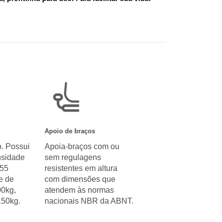
Apoio de braços
. Possui
Apoia-braços com ou
sidade
sem regulagens
 55
resistentes em altura
e de
com dimensões que
00kg,
atendem às normas
150kg.
nacionais NBR da ABNT.