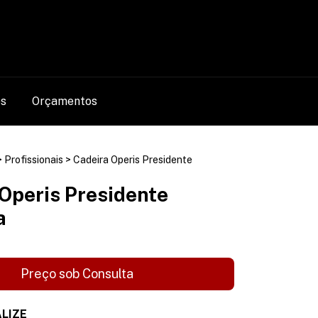
0
os
Orçamentos
>
Profissionais
>
Cadeira Operis Presidente
Operis Presidente
a
LIZE