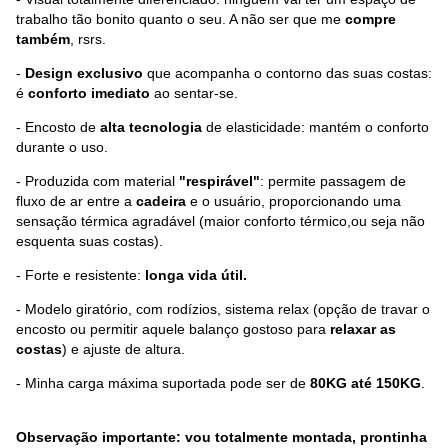
trabalho tão bonito quanto o seu. A não ser que me
compre
também
, rsrs.
-
Design exclusivo
que acompanha o contorno das suas costas:
é
conforto imediato
ao sentar-se.
- Encosto de
alta tecnologia
de elasticidade: mantém o conforto
durante o uso.
- Produzida com material
"respirável"
: permite passagem de
fluxo de ar entre a
cadeira
e o usuário, proporcionando uma
sensação térmica agradável (maior conforto térmico,ou seja não
esquenta suas costas).
- Forte e resistente:
longa vida útil.
- Modelo giratório, com rodízios, sistema relax (opção de travar o
encosto ou permitir aquele balanço gostoso para
relaxar as
costas
) e ajuste de altura.
- Minha carga máxima suportada pode ser de
80KG até 150KG
.
Observação importante: vou totalmente montada, prontinha