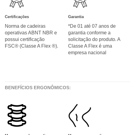
Certificações
Garantia
Norma de cadeiras
*De 01 até 07 anos de
operativas ABNT NBR e
garantia conforme a
possui certificação
solicitação do produto. A
FSC® (Classe A Flex ®).
Classe A Flex é uma
empresa nacional
BENEFÍCIOS ERGONÔMICOS: