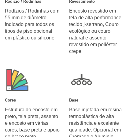
Rodízio / Rodinhas
Revestimento
Rodízios / Rodinhas com
Encosto revestido em
55 mm de diâmetro
tela de alta performance,
indicado para todos os
tecido j-serrano, Couro
tipos de piso opcional
ecológico ou couro
em plástico ou silicone.
natural e assento
revestido em poliéster
crepe.
Cores
Base
Estrutura do encosto em
Base injetada em resina
preto, tela preta, assento
termoplástica de alta
e encosto em várias
resistência e excelente
cores, base preta e apoio
qualidade. Opcional em
de braço preto.
Cromado e Aluminio.