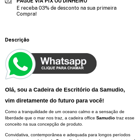
PAGUE VIA PIX OU DINHEIRO
E receba 03% de desconto na sua primeira
Compra!
Descrição
Olá, sou a Cadeira de Escritório da Samudio,
vim diretamente do futuro p
ara você
!
Como a tranquilidade de um oceano calmo e a sensação de
liberdade que o mar nos traz, a cadeira office
Samudio
traz esse
conceito na sua concepção de produto.
Convidativa, contemporânea e adequada para longos períodos