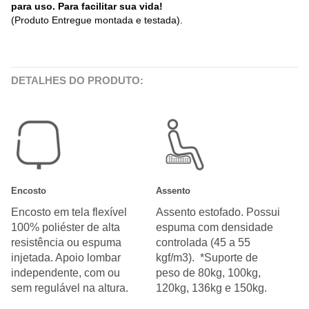
para uso. Para facilitar sua vida!
(Produto Entregue montada e testada).
DETALHES DO PRODUTO:
Encosto
Assento
Encosto em tela flexível
Assento estofado. Possui
100% poliéster de alta
espuma com densidade
resistência ou espuma
controlada (45 a 55
injetada. Apoio lombar
kgf/m3). *Suporte de
independente, com ou
peso de 80kg, 100kg,
sem regulável na altura.
120kg, 136kg e 150kg.