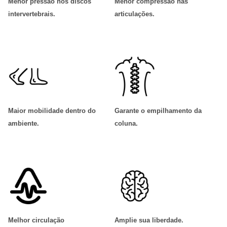
Menor pressão nos discos
Menor compressão nas
intervertebrais
.
articulações
.
Maior mobilidade dentro do
Garante o empilhamento da
ambiente
.
coluna
.
Melhor circulação
Amplie sua liberdade
.