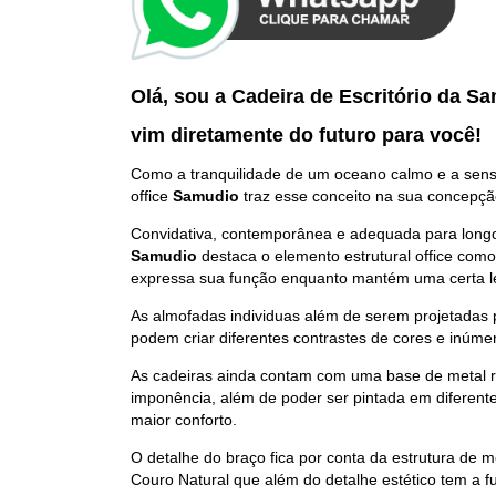
Olá, sou a Cadeira de Escritório da S
vim diretamente do futuro p
ara você
!
Como a tranquilidade de um oceano calmo e a sensa
office
Samudio
traz esse conceito na sua concepçã
Convidativa, contemporânea e adequada para longo
Samudio
destaca o elemento estrutural office com
expressa sua função enquanto mantém uma certa l
As almofadas individuas além de serem projetadas
podem criar diferentes contrastes de cores e inúme
As cadeiras ainda contam com uma base de metal r
imponência, além de poder ser pintada em diferent
maior conforto.
O detalhe do braço fica por conta da estrutura de m
Couro Natural que além do detalhe estético tem a fu