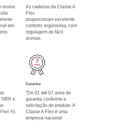
 resina
As cadeiras da Classe A
alta
Flex
celente
proporcionam excelente
onal em
conforto, ergonomia, com
nio.
regulagem de fácil
acesso.
Garantia
as
*De 01 até 07 anos de
T NBR e
garantia conforme a
ão
solicitação do produto. A
Flex ®).
Classe A Flex é uma
empresa nacional