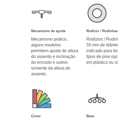
Mecanismo de ajuste
Rodízio / Rodinhas
Mecanismo prático,
Rodízios / Rodi
alguns modelos
55 mm de diâmet
permitem ajuste de altura
indicado para to
do assento e inclinação
tipos de piso opc
do encosto e outros
em plástico ou si
somente da altura do
assento.
Cores
Base