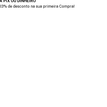
A PIX OU DINHEIRO
03% de desconto na sua primeira Compra!