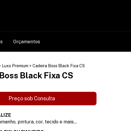
0
os
Orçamentos
>
Luxo Premium
>
Cadeira Boss Black Fixa CS
Boss Black Fixa CS
LIZE
manho, pintura, cor, tecido e mais...