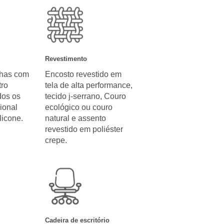
Revestimento
nhas com
Encosto revestido em
ro
tela de alta performance,
dos os
tecido j-serrano, Couro
ional
ecológico ou couro
licone.
natural e assento
revestido em poliéster
crepe.
Cadeira de escritório