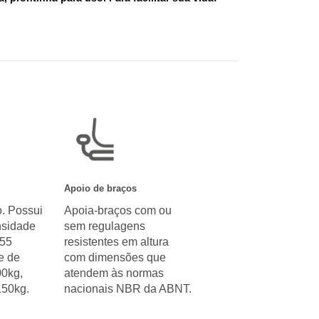
Apoio de braços
. Possui
Apoia-braços com ou
sidade
sem regulagens
 55
resistentes em altura
e de
com dimensões que
00kg,
atendem às normas
150kg.
nacionais NBR da ABNT.