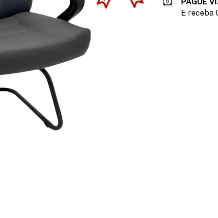
PAGUE VI
E receba 