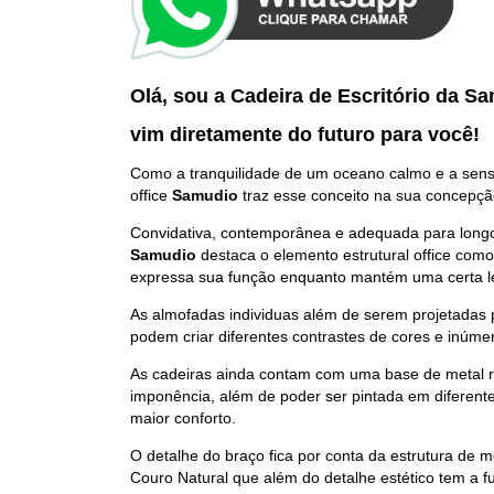
Olá, sou a Cadeira de Escritório da S
vim diretamente do futuro p
ara você
!
Como a tranquilidade de um oceano calmo e a sensa
office
Samudio
traz esse conceito na sua concepçã
Convidativa, contemporânea e adequada para longo
Samudio
destaca o elemento estrutural office com
expressa sua função enquanto mantém uma certa l
As almofadas individuas além de serem projetadas
podem criar diferentes contrastes de cores e inúme
As cadeiras ainda contam com uma base de metal r
imponência, além de poder ser pintada em diferent
maior conforto.
O detalhe do braço fica por conta da estrutura de m
Couro Natural que além do detalhe estético tem a fu