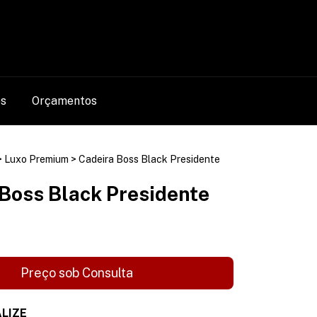
0
os
Orçamentos
>
Luxo Premium
>
Cadeira Boss Black Presidente
Boss Black Presidente
LIZE