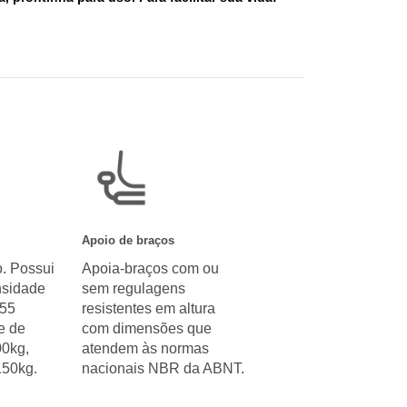
Apoio de braços
. Possui
Apoia-braços com ou
sidade
sem regulagens
 55
resistentes em altura
e de
com dimensões que
00kg,
atendem às normas
150kg.
nacionais NBR da ABNT.