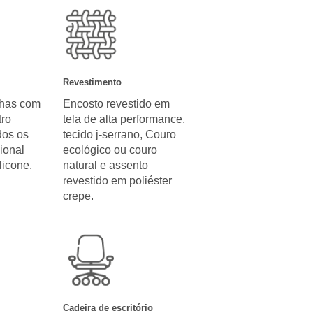
Revestimento
nhas com
Encosto revestido em
ro
tela de alta performance,
dos os
tecido j-serrano, Couro
ional
ecológico ou couro
licone.
natural e assento
revestido em poliéster
crepe.
Cadeira de escritório