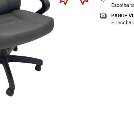
Escolha ta
PAGUE VI
E receba 