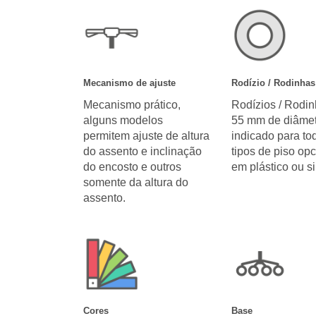
Mecanismo de ajuste
Rodízio / Rodinhas
Mecanismo prático,
Rodízios / Rodi
alguns modelos
55 mm de diâmet
permitem ajuste de altura
indicado para to
do assento e inclinação
tipos de piso opc
do encosto e outros
em plástico ou si
somente da altura do
assento.
Cores
Base