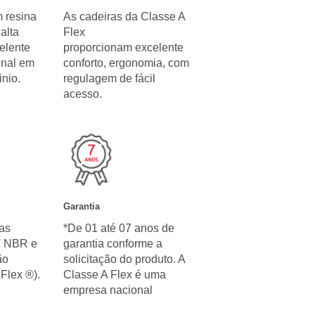
 resina
As cadeiras da Classe A
alta
Flex
celente
proporcionam excelente
onal em
conforto, ergonomia, com
nio.
regulagem de fácil
acesso.
Garantia
as
*De 01 até 07 anos de
T NBR e
garantia conforme a
ão
solicitação do produto. A
Flex ®).
Classe A Flex é uma
empresa nacional