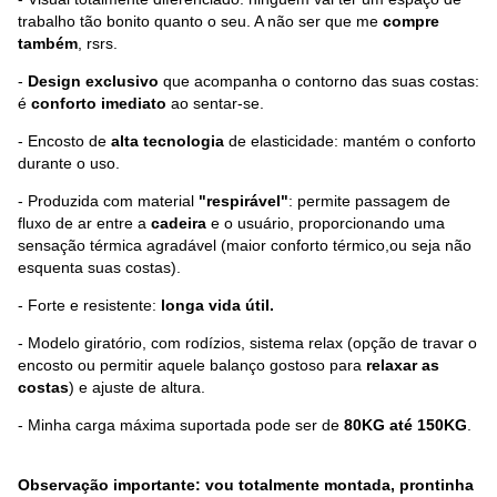
trabalho tão bonito quanto o seu. A não ser que me
compre
também
, rsrs.
-
Design exclusivo
que acompanha o contorno das suas costas:
é
conforto imediato
ao sentar-se.
- Encosto de
alta tecnologia
de elasticidade: mantém o conforto
durante o uso.
- Produzida com material
"respirável"
: permite passagem de
fluxo de ar entre a
cadeira
e o usuário, proporcionando uma
sensação térmica agradável (maior conforto térmico,ou seja não
esquenta suas costas).
- Forte e resistente:
longa vida útil.
- Modelo giratório, com rodízios, sistema relax (opção de travar o
encosto ou permitir aquele balanço gostoso para
relaxar as
costas
) e ajuste de altura.
- Minha carga máxima suportada pode ser de
80KG até 150KG
.
Observação importante: vou totalmente montada, prontinha