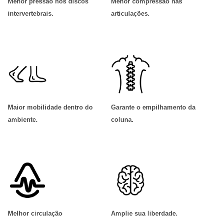
Menor pressão nos discos
Menor compressão nas
intervertebrais
.
articulações
.
Maior mobilidade dentro do
Garante o empilhamento da
ambiente
.
coluna
.
Melhor circulação
Amplie sua liberdade
.