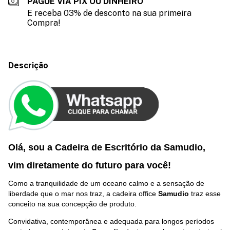
PAGUE VIA PIX OU DINHEIRO
E receba 03% de desconto na sua primeira
Compra!
Descrição
Olá, sou a Cadeira de Escritório da Samudio,
vim diretamente do futuro p
ara você
!
Como a tranquilidade de um oceano calmo e a sensação de
liberdade que o mar nos traz, a cadeira office
Samudio
traz esse
conceito na sua concepção de produto.
Convidativa, contemporânea e adequada para longos períodos