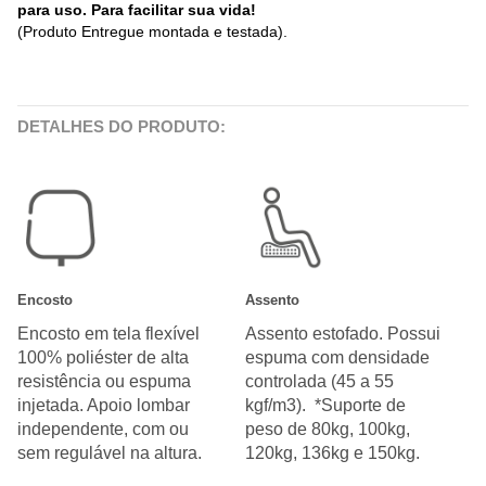
para uso. Para facilitar sua vida!
(Produto Entregue montada e testada).
DETALHES DO PRODUTO:
Encosto
Assento
Encosto em tela flexível
Assento estofado. Possui
100% poliéster de alta
espuma com densidade
resistência ou espuma
controlada (45 a 55
injetada. Apoio lombar
kgf/m3). *Suporte de
independente, com ou
peso de 80kg, 100kg,
sem regulável na altura.
120kg, 136kg e 150kg.