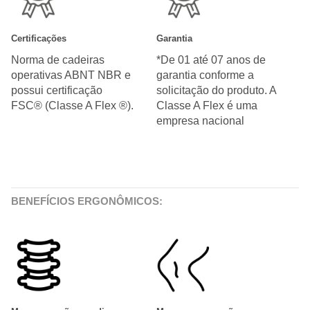
Certificações
Garantia
Norma de cadeiras
*De 01 até 07 anos de
operativas ABNT NBR e
garantia conforme a
possui certificação
solicitação do produto. A
FSC® (Classe A Flex ®).
Classe A Flex é uma
empresa nacional
BENEFÍCIOS ERGONÔMICOS: