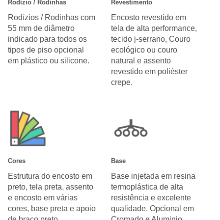
Rodízio / Rodinhas
Revestimento
Rodízios / Rodinhas com
Encosto revestido em
55 mm de diâmetro
tela de alta performance,
indicado para todos os
tecido j-serrano, Couro
tipos de piso opcional
ecológico ou couro
em plástico ou silicone.
natural e assento
revestido em poliéster
crepe.
Cores
Base
Estrutura do encosto em
Base injetada em resina
preto, tela preta, assento
termoplástica de alta
e encosto em várias
resistência e excelente
cores, base preta e apoio
qualidade. Opcional em
de braço preto.
Cromado e Aluminio.