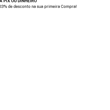
A PIX OU DINHEIRO
03% de desconto na sua primeira Compra!