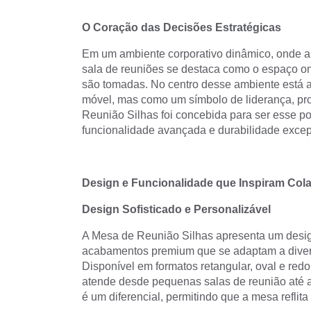
O Coração das Decisões Estratégicas
Em um ambiente corporativo dinâmico, onde a 
sala de reuniões se destaca como o espaço on
são tomadas. No centro desse ambiente está
móvel, mas como um símbolo de liderança, prof
Reunião Silhas foi concebida para ser esse po
funcionalidade avançada e durabilidade excep
Design e Funcionalidade que Inspiram Col
Design Sofisticado e Personalizável
A Mesa de Reunião Silhas apresenta um desig
acabamentos premium que se adaptam a divers
Disponível em formatos retangular, oval e re
atende desde pequenas salas de reunião até a
é um diferencial, permitindo que a mesa reflit