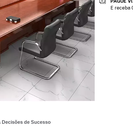
PAGUE VI
E receba 
a Decisões de Sucesso