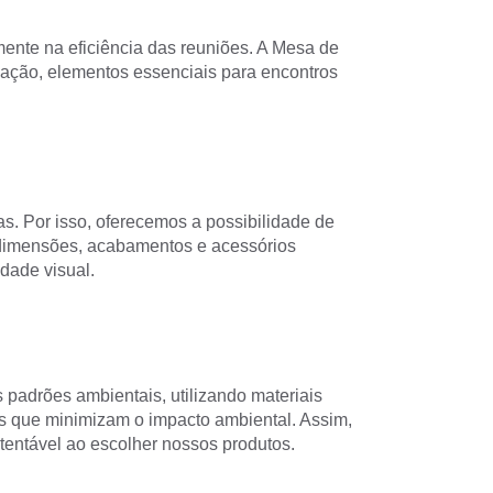
ente na eficiência das reuniões. A Mesa de
zação, elementos essenciais para encontros
. Por isso, oferecemos a possibilidade de
 dimensões, acabamentos e acessórios
dade visual.
padrões ambientais, utilizando materiais
as que minimizam o impacto ambiental. Assim,
tentável ao escolher nossos produtos.