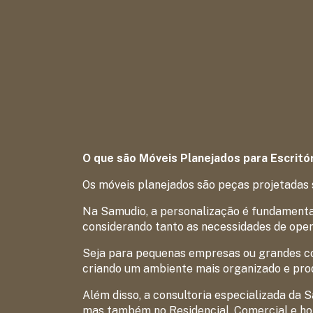
O que são Móveis Planejados para Escritó
Os móveis planejados são peças projetadas 
Na Samudio, a personalização é fundamental
considerando tanto as necessidades de ope
Seja para pequenas empresas ou grandes co
criando um ambiente mais organizado e prod
Além disso, a consultoria especializada da 
mas também no Residencial, Comercial e ho