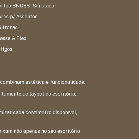
artão BNDES - Simulador
res p/ Assentos
oltronas
asse A Flex
tigos
 combinam estética e funcionalidade.
tamente ao layout do escritório,
izar cada centímetro disponível,
aixam não apenas no seu escritório