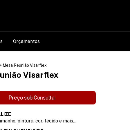
0
os
Orçamentos
>
Mesa Reunião Visarflex
união Visarflex
LIZE
manho, pintura, cor, tecido e mais...