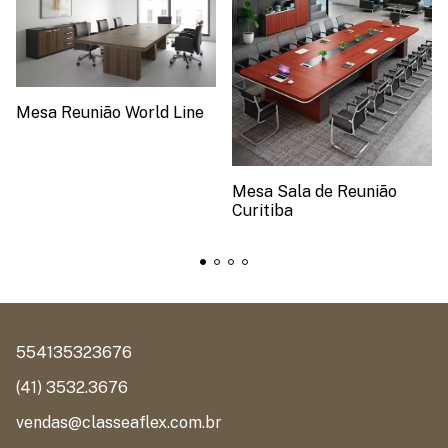
Mesa Reunião World Line
Mesa Sala de Reunião
Curitiba
554135323676
(41) 3532.3676
vendas@classeaflex.com.br