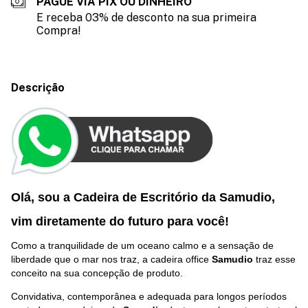
PAGUE VIA PIX OU DINHEIRO
E receba 03% de desconto na sua primeira
Compra!
Descrição
Olá, sou a Cadeira de Escritório da Samudio,
vim diretamente do futuro p
ara você
!
Como a tranquilidade de um oceano calmo e a sensação de
liberdade que o mar nos traz, a cadeira office
Samudio
traz esse
conceito na sua concepção de produto.
Convidativa, contemporânea e adequada para longos períodos