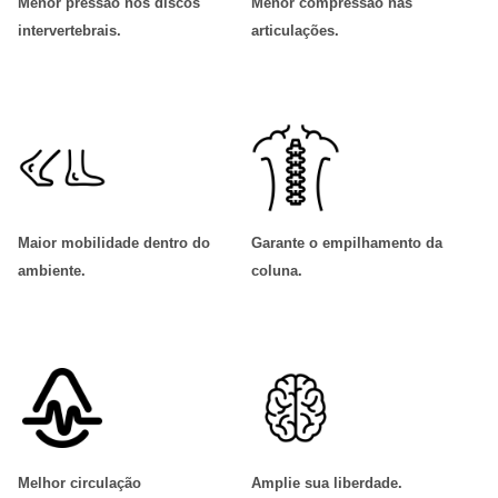
Menor pressão nos discos
Menor compressão nas
intervertebrais
.
articulações
.
Maior mobilidade dentro do
Garante o empilhamento da
ambiente
.
coluna
.
Melhor circulação
Amplie sua liberdade
.