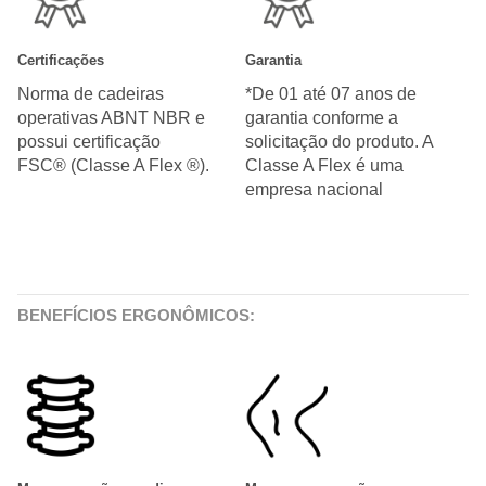
Certificações
Garantia
Norma de cadeiras
*De 01 até 07 anos de
operativas ABNT NBR e
garantia conforme a
possui certificação
solicitação do produto. A
FSC® (Classe A Flex ®).
Classe A Flex é uma
empresa nacional
BENEFÍCIOS ERGONÔMICOS: