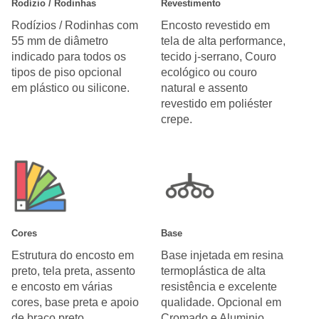
Rodízio / Rodinhas
Revestimento
Rodízios / Rodinhas com
Encosto revestido em
55 mm de diâmetro
tela de alta performance,
indicado para todos os
tecido j-serrano, Couro
tipos de piso opcional
ecológico ou couro
em plástico ou silicone.
natural e assento
revestido em poliéster
crepe.
Cores
Base
Estrutura do encosto em
Base injetada em resina
preto, tela preta, assento
termoplástica de alta
e encosto em várias
resistência e excelente
cores, base preta e apoio
qualidade. Opcional em
de braço preto.
Cromado e Aluminio.