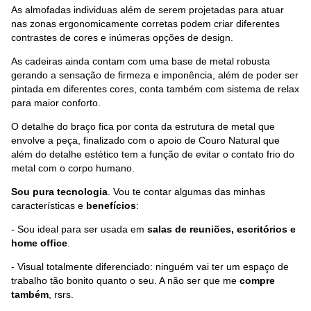
As almofadas individuas além de serem projetadas para atuar
nas zonas ergonomicamente corretas podem criar diferentes
contrastes de cores e inúmeras opções de design.
As cadeiras ainda contam com uma base de metal robusta
gerando a sensação de firmeza e imponência, além de poder ser
pintada em diferentes cores, conta também com sistema de relax
para maior conforto.
O detalhe do braço fica por conta da estrutura de metal que
envolve a peça, finalizado com o apoio de Couro Natural que
além do detalhe estético tem a função de evitar o contato frio do
metal com o corpo humano.
Sou pura tecnologia
. Vou te contar algumas das minhas
características e
benefícios
:
- Sou ideal para ser usada em
salas de reuniões, escritórios e
home office
.
- Visual totalmente diferenciado: ninguém vai ter um espaço de
trabalho tão bonito quanto o seu. A não ser que me
compre
também
, rsrs.