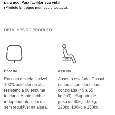
para uso. Para facilitar sua vida!
(Produto Entregue montada e testada).
DETALHES DO PRODUTO:
Encosto
Assento
Encosto em tela flexível
Assento estofado. Possui
100% poliéster de alta
espuma com densidade
resistência ou espuma
controlada (45 a 55
injetada. Apoio lombar
kgf/m3). *Suporte de
independente, com ou
peso de 80kg, 100kg,
sem regulável na altura.
120kg, 136kg e 150kg.