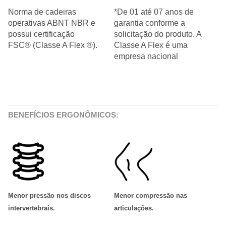
Norma de cadeiras
*De 01 até 07 anos de
operativas ABNT NBR e
garantia conforme a
possui certificação
solicitação do produto. A
FSC® (Classe A Flex ®).
Classe A Flex é uma
empresa nacional
BENEFÍCIOS ERGONÔMICOS:
Menor pressão nos discos
Menor compressão nas
intervertebrais
.
articulações
.