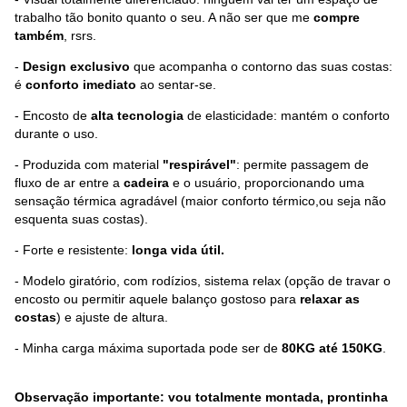
trabalho tão bonito quanto o seu. A não ser que me
compre
também
, rsrs.
-
Design exclusivo
que acompanha o contorno das suas costas:
é
conforto imediato
ao sentar-se.
- Encosto de
alta tecnologia
de elasticidade: mantém o conforto
durante o uso.
- Produzida com material
"respirável"
: permite passagem de
fluxo de ar entre a
cadeira
e o usuário, proporcionando uma
sensação térmica agradável (maior conforto térmico,ou seja não
esquenta suas costas).
- Forte e resistente:
longa vida útil.
- Modelo giratório, com rodízios, sistema relax (opção de travar o
encosto ou permitir aquele balanço gostoso para
relaxar as
costas
) e ajuste de altura.
- Minha carga máxima suportada pode ser de
80KG até 150KG
.
Observação importante: vou totalmente montada, prontinha