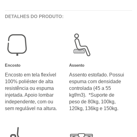
DETALHES DO PRODUTO:
Encosto
Assento
Encosto em tela flexível
Assento estofado. Possui
100% poliéster de alta
espuma com densidade
resistência ou espuma
controlada (45 a 55
injetada. Apoio lombar
kgf/m3). *Suporte de
independente, com ou
peso de 80kg, 100kg,
sem regulável na altura.
120kg, 136kg e 150kg.