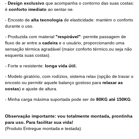
-
Design exclusivo
que acompanha o contorno das suas costas:
é
conforto imediato
ao sentar-se.
- Encosto de
alta tecnologia
de elasticidade: mantém o conforto
durante o uso.
- Produzida com material
"respirável"
: permite passagem de
fluxo de ar entre a
cadeira
e o usuário, proporcionando uma
sensação térmica agradável (maior conforto térmico,ou seja não
esquenta suas costas).
- Forte e resistente:
longa vida útil.
- Modelo giratório, com rodízios, sistema relax (opção de travar o
encosto ou permitir aquele balanço gostoso para
relaxar as
costas
) e ajuste de altura.
- Minha carga máxima suportada pode ser de
80KG até 150KG
.
Observação importante: vou totalmente montada, prontinha
para uso. Para facilitar sua vida!
(Produto Entregue montada e testada).