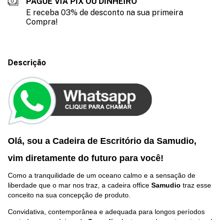
PAGUE VIA PIX OU DINHEIRO
E receba 03% de desconto na sua primeira
Compra!
Descrição
Olá, sou a Cadeira de Escritório da Samudio,
vim diretamente do futuro p
ara você
!
Como a tranquilidade de um oceano calmo e a sensação de
liberdade que o mar nos traz, a cadeira office
Samudio
traz esse
conceito na sua concepção de produto.
Convidativa, contemporânea e adequada para longos períodos