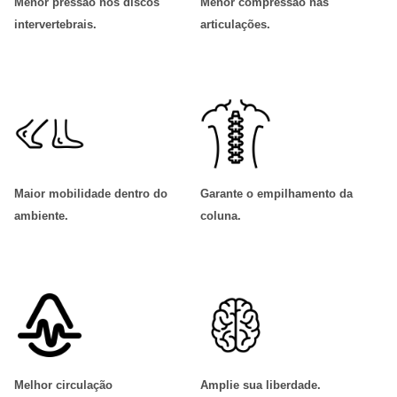
Menor pressão nos discos
Menor compressão nas
intervertebrais
.
articulações
.
Maior mobilidade dentro do
Garante o empilhamento da
ambiente
.
coluna
.
Melhor circulação
Amplie sua liberdade
.