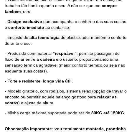
trabalho tão bonito quanto o seu. A não ser que me
compre
também
, rsrs.
-
Design exclusivo
que acompanha o contorno das suas costas:
é
conforto imediato
ao sentar-se.
- Encosto de
alta tecnologia
de elasticidade: mantém o conforto
durante o uso.
- Produzida com material
"respirável"
: permite passagem de
fluxo de ar entre a
cadeira
e o usuário, proporcionando uma
sensação térmica agradável (maior conforto térmico,ou seja não
esquenta suas costas).
- Forte e resistente:
longa vida útil.
- Modelo giratório, com rodízios, sistema relax (opção de travar o
encosto ou permitir aquele balanço gostoso para
relaxar as
costas
) e ajuste de altura.
- Minha carga máxima suportada pode ser de
80KG até 150KG
.
Observação importante: vou totalmente montada, prontinha