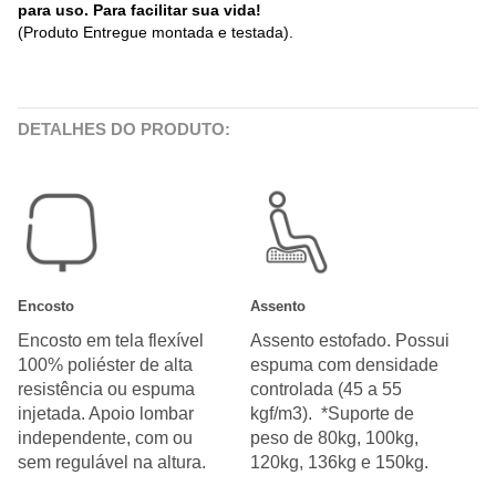
para uso. Para facilitar sua vida!
(Produto Entregue montada e testada).
DETALHES DO PRODUTO:
Encosto
Assento
Encosto em tela flexível
Assento estofado. Possui
100% poliéster de alta
espuma com densidade
resistência ou espuma
controlada (45 a 55
injetada. Apoio lombar
kgf/m3). *Suporte de
independente, com ou
peso de 80kg, 100kg,
sem regulável na altura.
120kg, 136kg e 150kg.