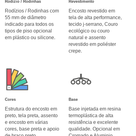
Rodízio / Rodinhas
Revestimento
Rodízios / Rodinhas com
Encosto revestido em
55 mm de diâmetro
tela de alta performance,
indicado para todos os
tecido j-serrano, Couro
tipos de piso opcional
ecológico ou couro
em plástico ou silicone.
natural e assento
revestido em poliéster
crepe.
Cores
Base
Estrutura do encosto em
Base injetada em resina
preto, tela preta, assento
termoplástica de alta
e encosto em várias
resistência e excelente
cores, base preta e apoio
qualidade. Opcional em
de braço preto.
Cromado e Aluminio.