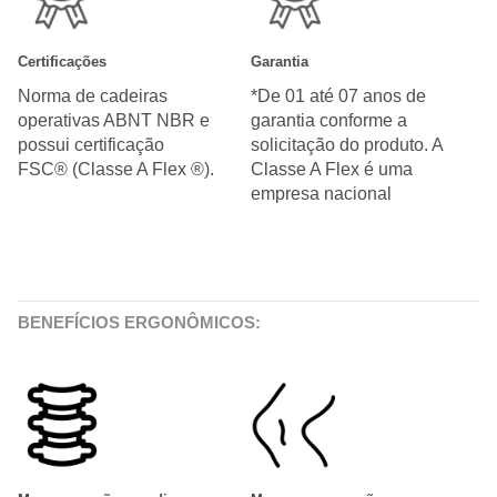
Certificações
Garantia
Norma de cadeiras
*De 01 até 07 anos de
operativas ABNT NBR e
garantia conforme a
possui certificação
solicitação do produto. A
FSC® (Classe A Flex ®).
Classe A Flex é uma
empresa nacional
BENEFÍCIOS ERGONÔMICOS: