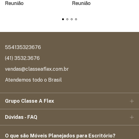
Reunião
Reunião
554135323676
(41) 3532.3676
vendas@classeaflex.com.br
Atendemos todo o Brasil
Grupo Classe A Flex
Dúvidas - FAQ
O que são Móveis Planejados para Escritório?