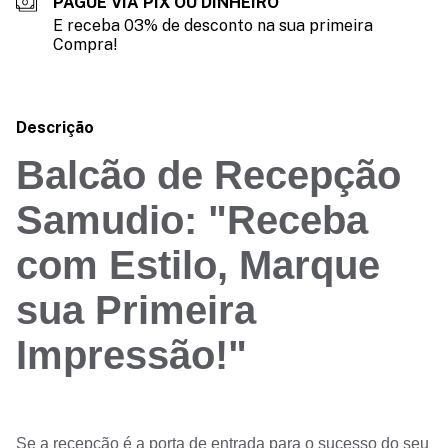
PAGUE VIA PIX OU DINHEIRO
E receba 03% de desconto na sua primeira
Compra!
Descrição
Balcão de Recepção
Samudio: "Receba
com Estilo, Marque
sua Primeira
Impressão!"
Se a recepção é a porta de entrada para o sucesso do seu