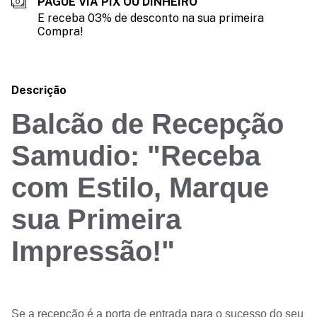
PAGUE VIA PIX OU DINHEIRO
E receba 03% de desconto na sua primeira
Compra!
Descrição
Balcão de Recepção
Samudio: "Receba
com Estilo, Marque
sua Primeira
Impressão!"
Se a recepção é a porta de entrada para o sucesso do seu