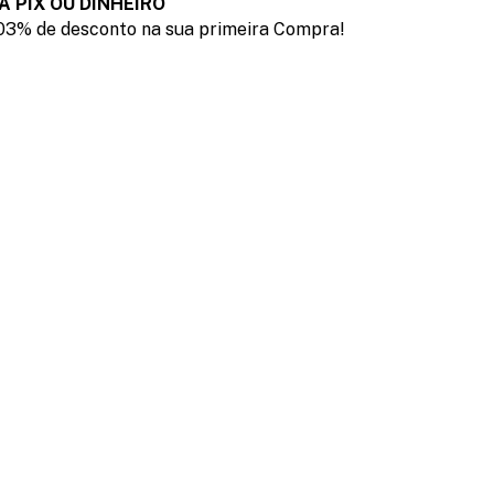
A PIX OU DINHEIRO
03% de desconto na sua primeira Compra!