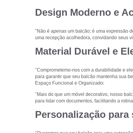
Design Moderno e Ac
"Não é apenas um balcão; é uma expressão d
uma recepção acolhedora, convidando seus vis
Material Durável e El
"Comprometemo-nos com a durabilidade e elegâ
para garantir que seu balcão mantenha sua be
Espaço Funcional e Organizado:
"Mais do que um móvel decorativo, nosso balc
para lidar com documentos, facilitando a rotin
Personalização para 