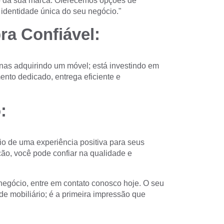
 da sua marca. Oferecemos opções de
 identidade única do seu negócio."
ra Confiável:
nas adquirindo um móvel; está investindo em
nto dedicado, entrega eficiente e
:
io de uma experiência positiva para seus
ação, você pode confiar na qualidade e
negócio, entre em contato conosco hoje. O seu
 mobiliário; é a primeira impressão que