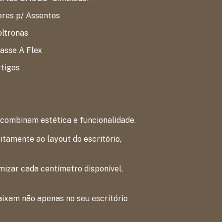
res p/ Assentos
oltronas
asse A Flex
tigos
 combinam estética e funcionalidade.
tamente ao layout do escritório,
izar cada centímetro disponível,
aixam não apenas no seu escritório