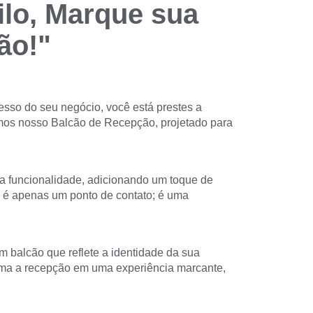
lo, Marque sua
ão!"
esso do seu negócio, você está prestes a
mos nosso Balcão de Recepção, projetado para
a funcionalidade, adicionando um toque de
 é apenas um ponto de contato; é uma
m balcão que reflete a identidade da sua
ma a recepção em uma experiência marcante,