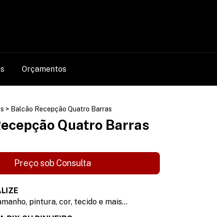
0
os
Orçamentos
s
>
Balcão Recepção Quatro Barras
Recepção Quatro Barras
LIZE
manho, pintura, cor, tecido e mais...