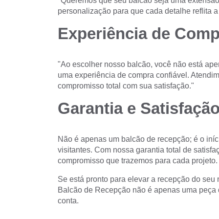
"Queremos que seu balcão seja uma extensão
personalização para que cada detalhe reflita a
Experiência de Comp
"Ao escolher nosso balcão, você não está ape
uma experiência de compra confiável. Atendime
compromisso total com sua satisfação."
Garantia e Satisfação
Não é apenas um balcão de recepção; é o iníc
visitantes. Com nossa garantia total de satisf
compromisso que trazemos para cada projeto.
Se está pronto para elevar a recepção do seu 
Balcão de Recepção não é apenas uma peça de
conta.