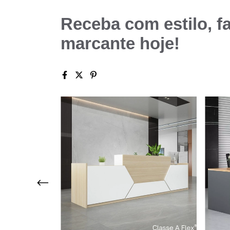
Receba com estilo, f
marcante hoje!