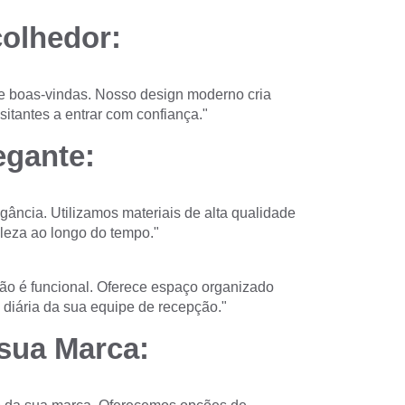
olhedor:
e boas-vindas. Nosso design moderno cria
itantes a entrar com confiança."
egante:
ncia. Utilizamos materiais de alta qualidade
leza ao longo do tempo."
ão é funcional. Oferece espaço organizado
a diária da sua equipe de recepção."
sua Marca: