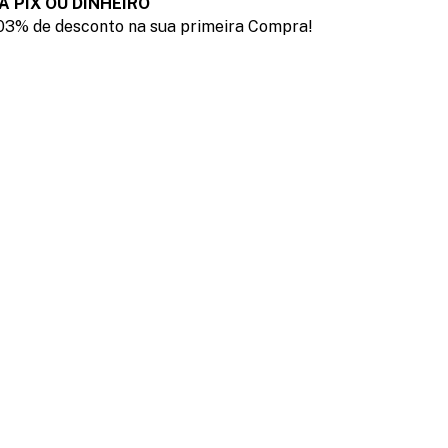
A PIX OU DINHEIRO
03% de desconto na sua primeira Compra!