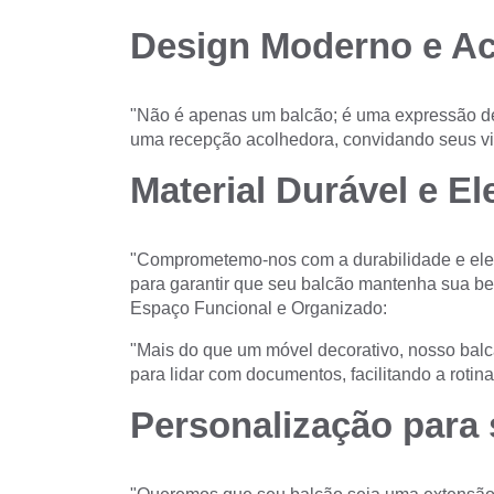
Design Moderno e Ac
"Não é apenas um balcão; é uma expressão d
uma recepção acolhedora, convidando seus vis
Material Durável e El
"Comprometemo-nos com a durabilidade e elegâ
para garantir que seu balcão mantenha sua be
Espaço Funcional e Organizado:
"Mais do que um móvel decorativo, nosso balc
para lidar com documentos, facilitando a rotin
Personalização para 