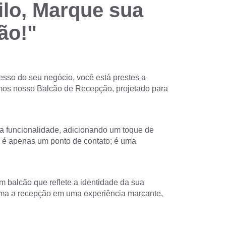
lo, Marque sua
ão!"
esso do seu negócio, você está prestes a
mos nosso Balcão de Recepção, projetado para
a funcionalidade, adicionando um toque de
 é apenas um ponto de contato; é uma
m balcão que reflete a identidade da sua
ma a recepção em uma experiência marcante,