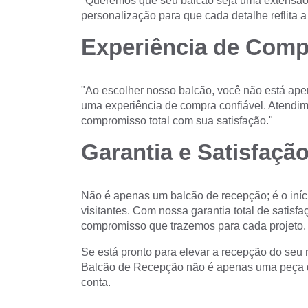
"Queremos que seu balcão seja uma extensão
personalização para que cada detalhe reflita a
Experiência de Comp
"Ao escolher nosso balcão, você não está ape
uma experiência de compra confiável. Atendime
compromisso total com sua satisfação."
Garantia e Satisfação
Não é apenas um balcão de recepção; é o iníc
visitantes. Com nossa garantia total de satisf
compromisso que trazemos para cada projeto.
Se está pronto para elevar a recepção do seu 
Balcão de Recepção não é apenas uma peça de
conta.