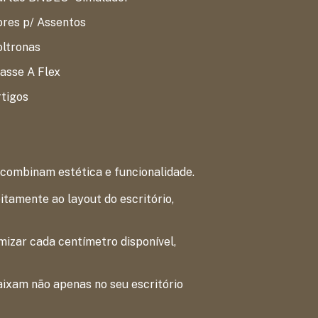
res p/ Assentos
oltronas
asse A Flex
tigos
 combinam estética e funcionalidade.
tamente ao layout do escritório,
izar cada centímetro disponível,
aixam não apenas no seu escritório