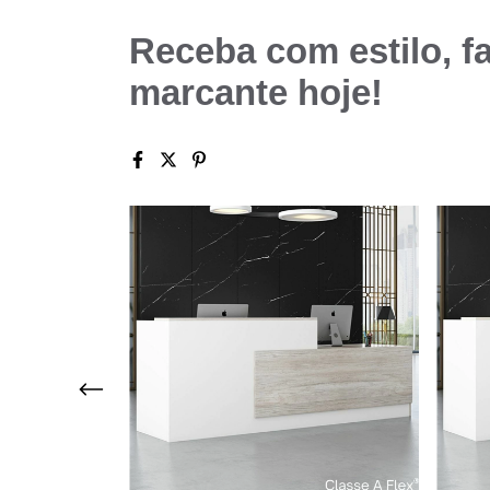
Receba com estilo, f
marcante hoje!