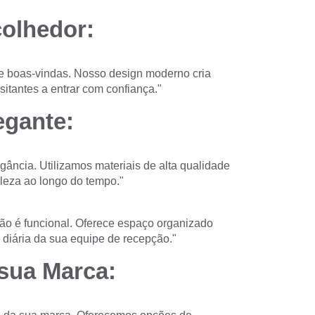
olhedor:
e boas-vindas. Nosso design moderno cria
itantes a entrar com confiança."
egante:
ncia. Utilizamos materiais de alta qualidade
leza ao longo do tempo."
ão é funcional. Oferece espaço organizado
a diária da sua equipe de recepção."
sua Marca: