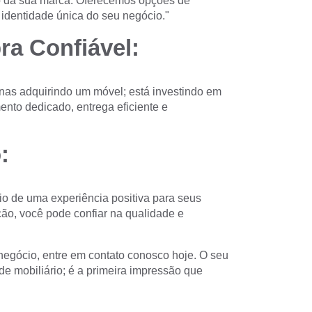
 da sua marca. Oferecemos opções de
 identidade única do seu negócio."
ra Confiável:
nas adquirindo um móvel; está investindo em
nto dedicado, entrega eficiente e
:
io de uma experiência positiva para seus
ação, você pode confiar na qualidade e
negócio, entre em contato conosco hoje. O seu
 mobiliário; é a primeira impressão que