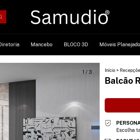
Diretoria
Mancebo
BLOCO 3D
Móveis Planejad
Início
>
Recepçõe
1
/
3
Balcão 
PERSONA
Escolha ta