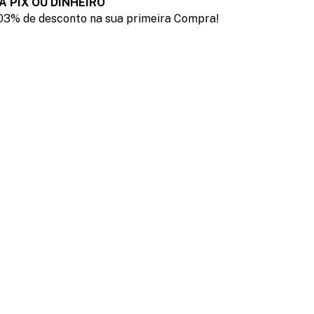
A PIX OU DINHEIRO
03% de desconto na sua primeira Compra!