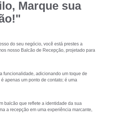
lo, Marque sua
ão!"
esso do seu negócio, você está prestes a
mos nosso Balcão de Recepção, projetado para
a funcionalidade, adicionando um toque de
 é apenas um ponto de contato; é uma
m balcão que reflete a identidade da sua
ma a recepção em uma experiência marcante,