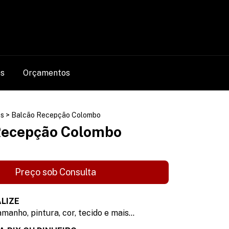
0
os
Orçamentos
s
>
Balcão Recepção Colombo
Recepção Colombo
LIZE
manho, pintura, cor, tecido e mais...