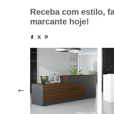
Receba com estilo, f
marcante hoje!