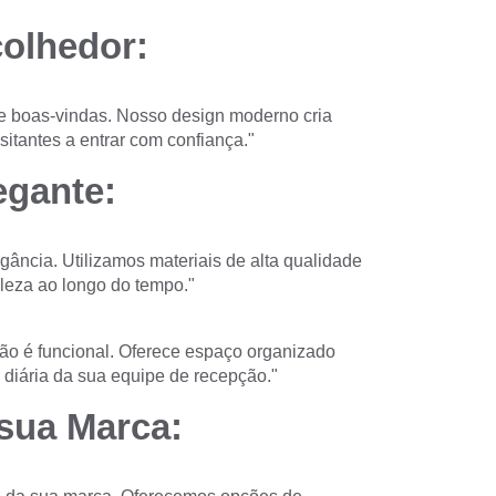
olhedor:
e boas-vindas. Nosso design moderno cria
itantes a entrar com confiança."
egante:
ncia. Utilizamos materiais de alta qualidade
leza ao longo do tempo."
ão é funcional. Oferece espaço organizado
a diária da sua equipe de recepção."
sua Marca: