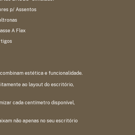
res p/ Assentos
oltronas
asse A Flex
tigos
 combinam estética e funcionalidade.
tamente ao layout do escritório,
izar cada centímetro disponível,
aixam não apenas no seu escritório