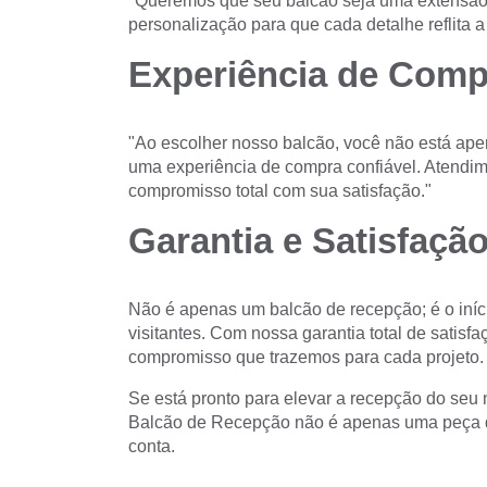
"Queremos que seu balcão seja uma extensão
personalização para que cada detalhe reflita a
Experiência de Comp
"Ao escolher nosso balcão, você não está ape
uma experiência de compra confiável. Atendime
compromisso total com sua satisfação."
Garantia e Satisfação
Não é apenas um balcão de recepção; é o iníc
visitantes. Com nossa garantia total de satisf
compromisso que trazemos para cada projeto.
Se está pronto para elevar a recepção do seu 
Balcão de Recepção não é apenas uma peça de
conta.