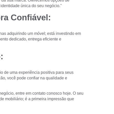
 da sua marca. Oferecemos opções de
 identidade única do seu negócio."
ra Confiável:
nas adquirindo um móvel; está investindo em
nto dedicado, entrega eficiente e
:
io de uma experiência positiva para seus
ação, você pode confiar na qualidade e
negócio, entre em contato conosco hoje. O seu
 mobiliário; é a primeira impressão que