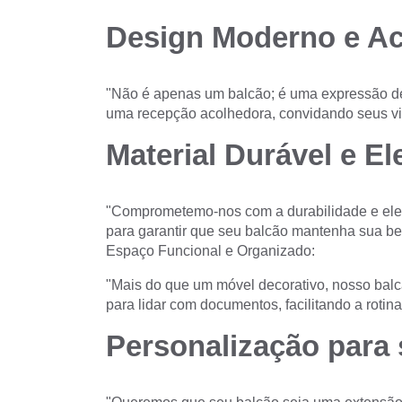
Design Moderno e Ac
"Não é apenas um balcão; é uma expressão d
uma recepção acolhedora, convidando seus vis
Material Durável e El
"Comprometemo-nos com a durabilidade e elegâ
para garantir que seu balcão mantenha sua be
Espaço Funcional e Organizado:
"Mais do que um móvel decorativo, nosso balc
para lidar com documentos, facilitando a rotin
Personalização para 