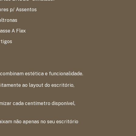
res p/ Assentos
oltronas
asse A Flex
tigos
 combinam estética e funcionalidade.
tamente ao layout do escritório,
izar cada centímetro disponível,
aixam não apenas no seu escritório