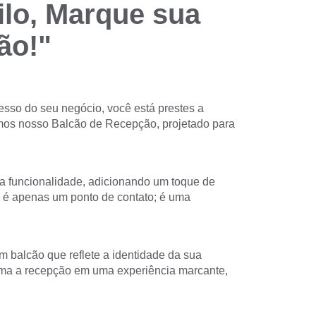
lo, Marque sua
ão!"
esso do seu negócio, você está prestes a
mos nosso Balcão de Recepção, projetado para
a funcionalidade, adicionando um toque de
 é apenas um ponto de contato; é uma
m balcão que reflete a identidade da sua
ma a recepção em uma experiência marcante,