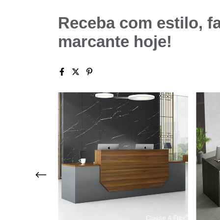
Receba com estilo, f
marcante hoje!