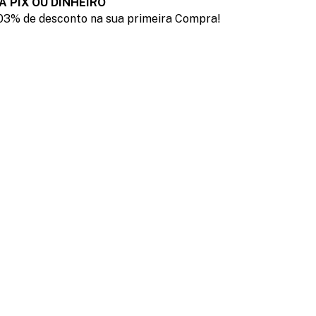
A PIX OU DINHEIRO
03% de desconto na sua primeira Compra!