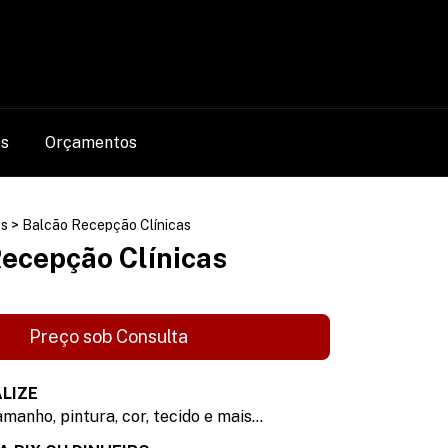
0
os
Orçamentos
s
>
Balcão Recepção Clínicas
Recepção Clínicas
LIZE
manho, pintura, cor, tecido e mais...