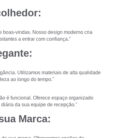
olhedor:
e boas-vindas. Nosso design moderno cria
itantes a entrar com confiança."
egante:
ncia. Utilizamos materiais de alta qualidade
leza ao longo do tempo."
ão é funcional. Oferece espaço organizado
a diária da sua equipe de recepção."
sua Marca: