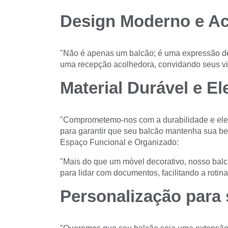
Design Moderno e Ac
"Não é apenas um balcão; é uma expressão d
uma recepção acolhedora, convidando seus vis
Material Durável e El
"Comprometemo-nos com a durabilidade e elegâ
para garantir que seu balcão mantenha sua be
Espaço Funcional e Organizado:
"Mais do que um móvel decorativo, nosso balc
para lidar com documentos, facilitando a rotin
Personalização para 