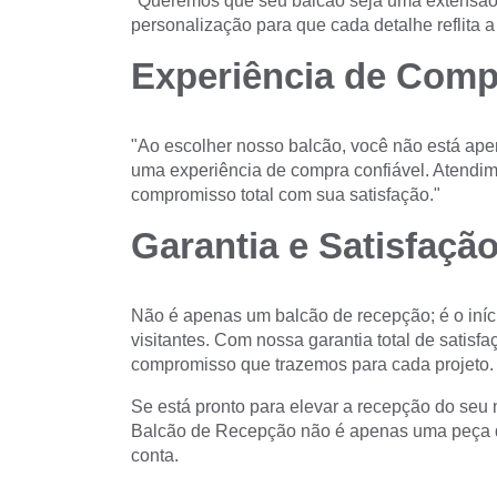
"Queremos que seu balcão seja uma extensão
personalização para que cada detalhe reflita a
Experiência de Comp
"Ao escolher nosso balcão, você não está ape
uma experiência de compra confiável. Atendime
compromisso total com sua satisfação."
Garantia e Satisfação
Não é apenas um balcão de recepção; é o iníc
visitantes. Com nossa garantia total de satisf
compromisso que trazemos para cada projeto.
Se está pronto para elevar a recepção do seu 
Balcão de Recepção não é apenas uma peça de
conta.