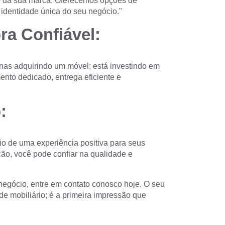
 da sua marca. Oferecemos opções de
 identidade única do seu negócio."
ra Confiável:
nas adquirindo um móvel; está investindo em
nto dedicado, entrega eficiente e
:
io de uma experiência positiva para seus
ação, você pode confiar na qualidade e
negócio, entre em contato conosco hoje. O seu
 mobiliário; é a primeira impressão que