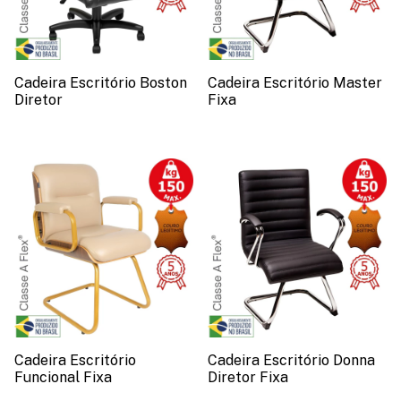
Cadeira Escritório Boston
Cadeira Escritório Master
Diretor
Fixa
Cadeira Escritório
Cadeira Escritório Donna
Funcional Fixa
Diretor Fixa