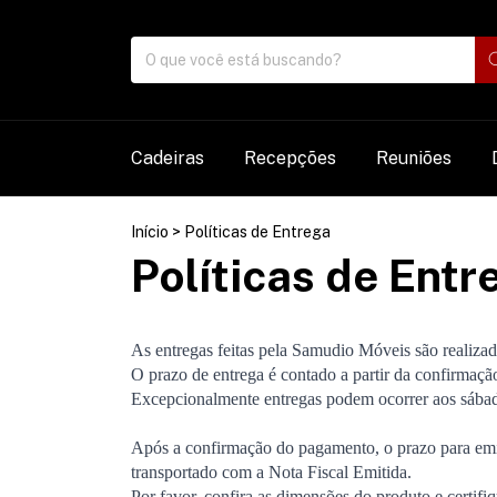
Cadeiras
Recepções
Reuniões
Início
>
Políticas de Entrega
Políticas de Entr
As entregas feitas pela Samudio Móveis são realizada
O prazo de entrega é contado a partir da confirmaçã
Excepcionalmente entregas podem ocorrer aos sábad
Após a confirmação do pagamento, o prazo para emis
transportado com a Nota Fiscal Emitida.
Por favor, confira as dimensões do produto e certif