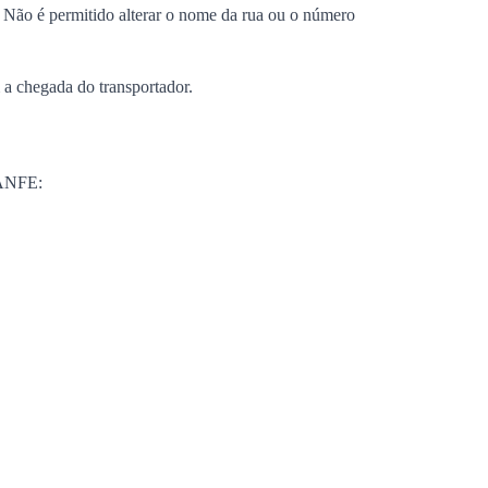
. Não é permitido alterar o nome da rua ou o número
m a chegada do transportador.
DANFE: