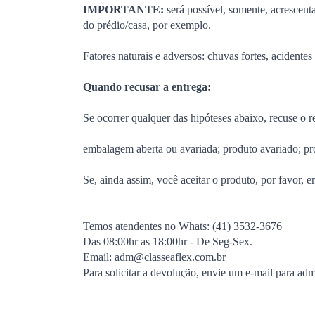
IMPORTANTE:
será possível, somente, acrescent
do prédio/casa, por exemplo.
Fatores naturais e adversos: chuvas fortes, acidente
Quando recusar a entrega:
Se ocorrer qualquer das hipóteses abaixo, recuse o
embalagem aberta ou avariada;
produto avariado;
pr
Se, ainda assim, você aceitar o produto, por favor, 
Temos atendentes no Whats: (41) 3532-3676
Das 08:00hr as 18:00hr - De Seg-Sex.
Email:
adm@classeaflex.com.br
Para solicitar a devolução, envie um e-mail para
adm