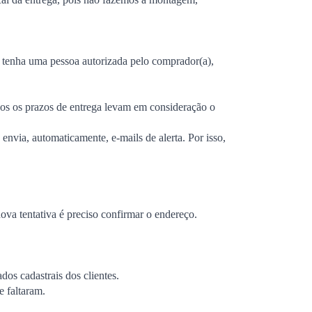
o, tenha uma pessoa autorizada pelo comprador(a),
odos os prazos de entrega levam em consideração o
envia, automaticamente, e-mails de alerta. Por isso,
nova tentativa é preciso confirmar o endereço.
os cadastrais dos clientes.
e faltaram.