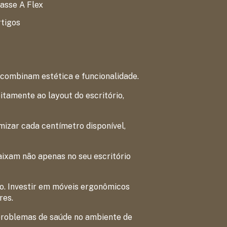
asse A Flex
tigos
 combinam estética e funcionalidade.
tamente ao layout do escritório,
izar cada centímetro disponível,
aixam não apenas no seu escritório
o. Investir em móveis ergonômicos
res.
 problemas de saúde no ambiente de