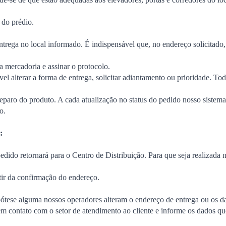
 do prédio.
entrega no local informado. É indispensável que, no endereço solicitad
a mercadoria e assinar o protocolo.
vel alterar a forma de entrega, solicitar adiantamento ou prioridade. T
eparo do produto. A cada atualização no status do pedido nosso sistema 
o.
:
pedido retornará para o Centro de Distribuição. Para que seja realizada 
rtir da confirmação do endereço.
tese alguma nossos operadores alteram o endereço de entrega ou os dad
m contato com o setor de atendimento ao cliente e informe os dados qu