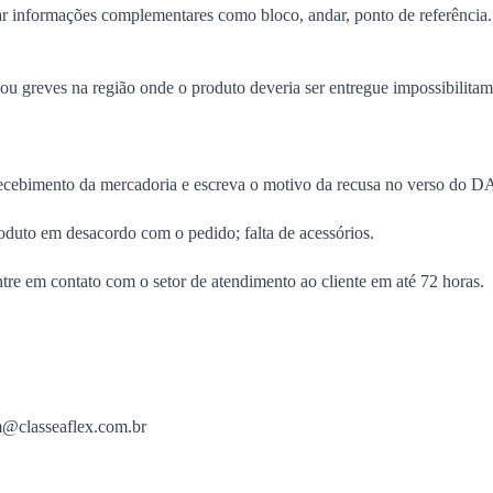
ar informações complementares como bloco, andar, ponto de referência
s ou greves na região onde o produto deveria ser entregue impossibilita
 recebimento da mercadoria e escreva o motivo da recusa no verso do 
oduto em desacordo com o pedido;
falta de acessórios.
entre em contato com o setor de atendimento ao cliente em até 72 horas.
@classeaflex.com.br