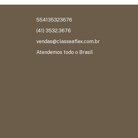
554135323676
(41) 3532.3676
vendas@classeaflex.com.br
Atendemos todo o Brasil