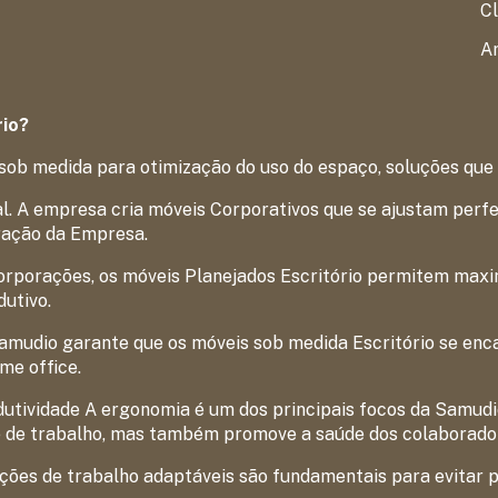
Cl
Ar
rio?
sob medida para otimização do uso do espaço, soluções que
. A empresa cria móveis Corporativos que se ajustam perfei
ração da Empresa.
rporações, os móveis Planejados Escritório permitem maxim
utivo.
Samudio garante que os móveis sob medida Escritório se enc
me office.
dutividade A ergonomia é um dos principais focos da Samudi
 de trabalho, mas também promove a saúde dos colaborado
ações de trabalho adaptáveis são fundamentais para evitar