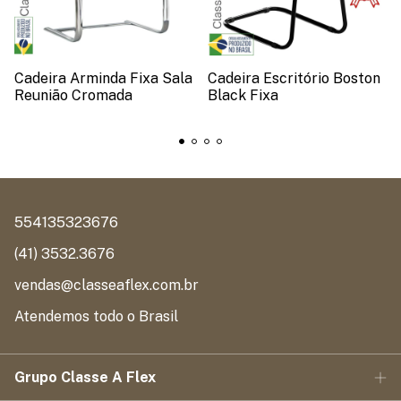
Cadeira Arminda Fixa Sala
Cadeira Escritório Boston
Reunião Cromada
Black Fixa
554135323676
(41) 3532.3676
vendas@classeaflex.com.br
Atendemos todo o Brasil
Grupo Classe A Flex