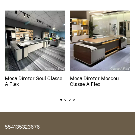
Mesa Diretor Seul Classe
Mesa Diretor Moscou
A Flex
Classe A Flex
554135323676