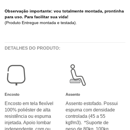
Observação importante: vou totalmente montada, prontinha
para uso. Para facilitar sua vida!
(Produto Entregue montada e testada).
DETALHES DO PRODUTO:
Encosto
Assento
Encosto em tela flexível
Assento estofado. Possui
100% poliéster de alta
espuma com densidade
resistência ou espuma
controlada (45 a 55
injetada. Apoio lombar
kgf/m3). *Suporte de
independente, com ou
peso de 80kg, 100kg,