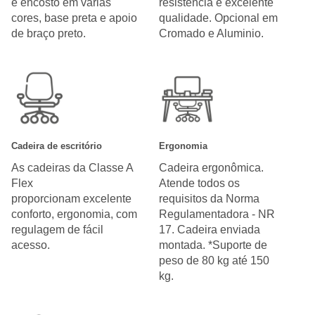
e encosto em várias
resistência e excelente
cores, base preta e apoio
qualidade. Opcional em
de braço preto.
Cromado e Aluminio.
Cadeira de escritório
Ergonomia
As cadeiras da Classe A
Cadeira ergonômica.
Flex
Atende todos os
proporcionam excelente
requisitos da Norma
conforto, ergonomia, com
Regulamentadora - NR
regulagem de fácil
17. Cadeira enviada
acesso.
montada. *Suporte de
peso de 80 kg até 150
kg.