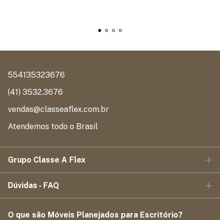
554135323676
(41) 3532.3676
vendas@classeaflex.com.br
Atendemos todo o Brasil
Grupo Classe A Flex
Dúvidas - FAQ
O que são Móveis Planejados para Escritório?