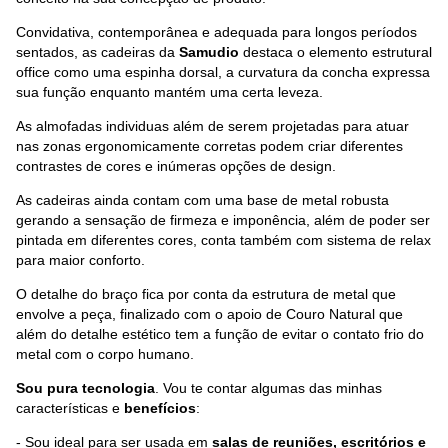
Convidativa, contemporânea e adequada para longos períodos
sentados, as cadeiras da
Samudio
destaca o elemento estrutural
office como uma espinha dorsal, a curvatura da concha expressa
sua função enquanto mantém uma certa leveza.
As almofadas individuas além de serem projetadas para atuar
nas zonas ergonomicamente corretas podem criar diferentes
contrastes de cores e inúmeras opções de design.
As cadeiras ainda contam com uma base de metal robusta
gerando a sensação de firmeza e imponência, além de poder ser
pintada em diferentes cores, conta também com sistema de relax
para maior conforto.
O detalhe do braço fica por conta da estrutura de metal que
envolve a peça, finalizado com o apoio de Couro Natural que
além do detalhe estético tem a função de evitar o contato frio do
metal com o corpo humano.
Sou pura tecnologia
. Vou te contar algumas das minhas
características e
benefícios
:
- Sou ideal para ser usada em
salas de reuniões, escritórios e