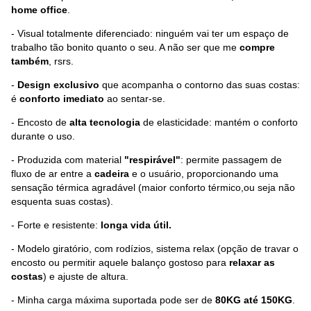
home office
.
- Visual totalmente diferenciado: ninguém vai ter um espaço de
trabalho tão bonito quanto o seu. A não ser que me
compre
também
, rsrs.
-
Design exclusivo
que acompanha o contorno das suas costas:
é
conforto imediato
ao sentar-se.
- Encosto de
alta tecnologia
de elasticidade: mantém o conforto
durante o uso.
- Produzida com material
"respirável"
: permite passagem de
fluxo de ar entre a
cadeira
e o usuário, proporcionando uma
sensação térmica agradável (maior conforto térmico,ou seja não
esquenta suas costas).
- Forte e resistente:
longa vida útil.
- Modelo giratório, com rodízios, sistema relax (opção de travar o
encosto ou permitir aquele balanço gostoso para
relaxar as
costas
) e ajuste de altura.
- Minha carga máxima suportada pode ser de
80KG até 150KG
.