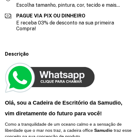
Escolha tamanho, pintura, cor, tecido e mais...
PAGUE VIA PIX OU DINHEIRO
E receba 03% de desconto na sua primeira
Compra!
Descrição
Olá, sou a Cadeira de Escritório da Samudio,
vim diretamente do futuro p
ara você
!
Como a tranquilidade de um oceano calmo e a sensação de
liberdade que o mar nos traz, a cadeira office
Samudio
traz esse
conceito na sua concepção de produto.