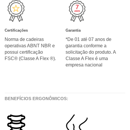
Certificações
Garantia
Norma de cadeiras
*De 01 até 07 anos de
operativas ABNT NBR e
garantia conforme a
possui certificação
solicitação do produto. A
FSC® (Classe A Flex ®).
Classe A Flex é uma
empresa nacional
BENEFÍCIOS ERGONÔMICOS: