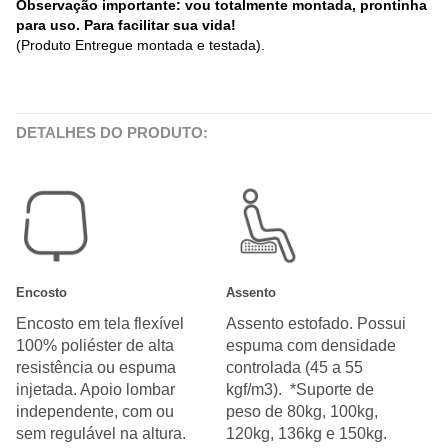
Observação importante: vou totalmente montada, prontinha
para uso. Para facilitar sua vida!
(Produto Entregue montada e testada).
DETALHES DO PRODUTO:
Encosto
Assento
Encosto em tela flexível
Assento estofado. Possui
100% poliéster de alta
espuma com densidade
resistência ou espuma
controlada (45 a 55
injetada. Apoio lombar
kgf/m3). *Suporte de
independente, com ou
peso de 80kg, 100kg,
sem regulável na altura.
120kg, 136kg e 150kg.