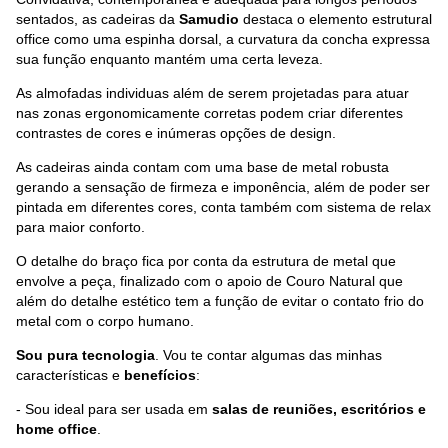
sentados, as cadeiras da
Samudio
destaca o elemento estrutural
office como uma espinha dorsal, a curvatura da concha expressa
sua função enquanto mantém uma certa leveza.
As almofadas individuas além de serem projetadas para atuar
nas zonas ergonomicamente corretas podem criar diferentes
contrastes de cores e inúmeras opções de design.
As cadeiras ainda contam com uma base de metal robusta
gerando a sensação de firmeza e imponência, além de poder ser
pintada em diferentes cores, conta também com sistema de relax
para maior conforto.
O detalhe do braço fica por conta da estrutura de metal que
envolve a peça, finalizado com o apoio de Couro Natural que
além do detalhe estético tem a função de evitar o contato frio do
metal com o corpo humano.
Sou pura tecnologia
. Vou te contar algumas das minhas
características e
benefícios
:
- Sou ideal para ser usada em
salas de reuniões, escritórios e
home office
.