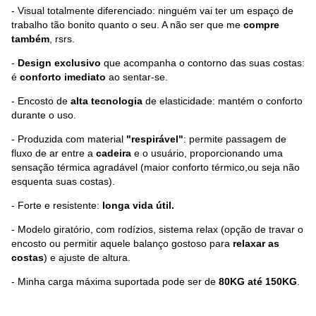
- Visual totalmente diferenciado: ninguém vai ter um espaço de
trabalho tão bonito quanto o seu. A não ser que me
compre
também
, rsrs.
-
Design exclusivo
que acompanha o contorno das suas costas:
é
conforto imediato
ao sentar-se.
- Encosto de
alta tecnologia
de elasticidade: mantém o conforto
durante o uso.
- Produzida com material
"respirável"
: permite passagem de
fluxo de ar entre a
cadeira
e o usuário, proporcionando uma
sensação térmica agradável (maior conforto térmico,ou seja não
esquenta suas costas).
- Forte e resistente:
longa vida útil.
- Modelo giratório, com rodízios, sistema relax (opção de travar o
encosto ou permitir aquele balanço gostoso para
relaxar as
costas
) e ajuste de altura.
- Minha carga máxima suportada pode ser de
80KG até 150KG
.