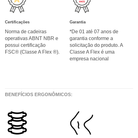
Certificações
Garantia
Norma de cadeiras
*De 01 até 07 anos de
operativas ABNT NBR e
garantia conforme a
possui certificação
solicitação do produto. A
FSC® (Classe A Flex ®).
Classe A Flex é uma
empresa nacional
BENEFÍCIOS ERGONÔMICOS: