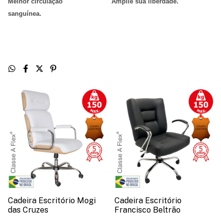
Melhor circulação
Amplie sua liberdade
.
sanguínea
.
Cadeira Escritório Mogi
Cadeira Escritório
das Cruzes
Francisco Beltrão