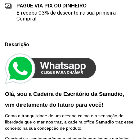
PAGUE VIA PIX OU DINHEIRO
E receba 03% de desconto na sua primeira
Compra!
Descrição
Olá, sou a Cadeira de Escritório da Samudio,
vim diretamente do futuro p
ara você
!
Como a tranquilidade de um oceano calmo e a sensação de
liberdade que o mar nos traz, a cadeira office
Samudio
traz esse
conceito na sua concepção de produto.
Convidativa, contemporânea e adequada para longos períodos