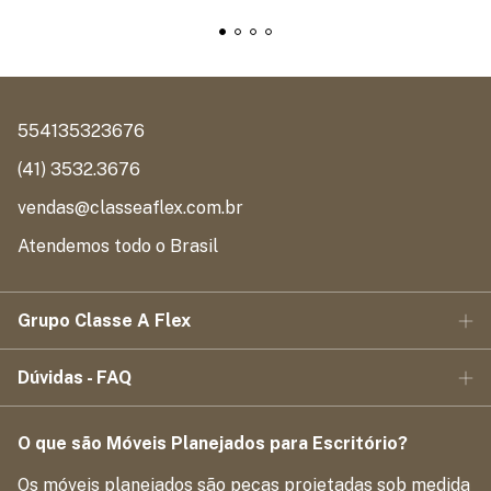
554135323676
(41) 3532.3676
vendas@classeaflex.com.br
Atendemos todo o Brasil
Grupo Classe A Flex
Dúvidas - FAQ
O que são Móveis Planejados para Escritório?
Os móveis planejados são peças projetadas sob medida