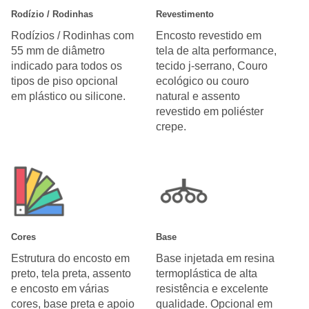
Rodízio / Rodinhas
Revestimento
Rodízios / Rodinhas com
Encosto revestido em
55 mm de diâmetro
tela de alta performance,
indicado para todos os
tecido j-serrano, Couro
tipos de piso opcional
ecológico ou couro
em plástico ou silicone.
natural e assento
revestido em poliéster
crepe.
Cores
Base
Estrutura do encosto em
Base injetada em resina
preto, tela preta, assento
termoplástica de alta
e encosto em várias
resistência e excelente
cores, base preta e apoio
qualidade. Opcional em