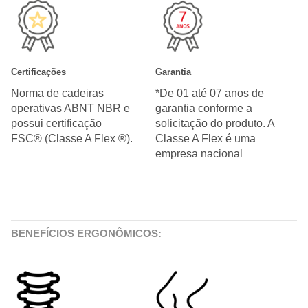
Certificações
Garantia
Norma de cadeiras
*De 01 até 07 anos de
operativas ABNT NBR e
garantia conforme a
possui certificação
solicitação do produto. A
FSC® (Classe A Flex ®).
Classe A Flex é uma
empresa nacional
BENEFÍCIOS ERGONÔMICOS: