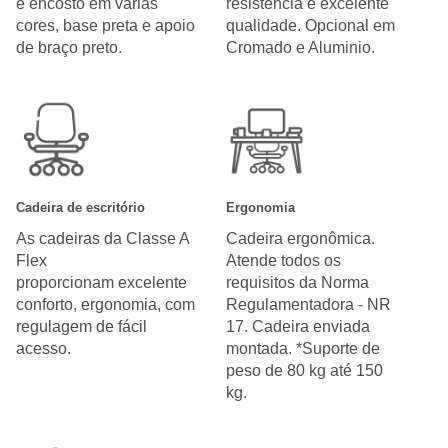
e encosto em várias
resistência e excelente
cores, base preta e apoio
qualidade. Opcional em
de braço preto.
Cromado e Aluminio.
Cadeira de escritório
Ergonomia
As cadeiras da Classe A
Cadeira ergonômica.
Flex
Atende todos os
proporcionam excelente
requisitos da Norma
conforto, ergonomia, com
Regulamentadora - NR
regulagem de fácil
17. Cadeira enviada
acesso.
montada. *Suporte de
peso de 80 kg até 150
kg.