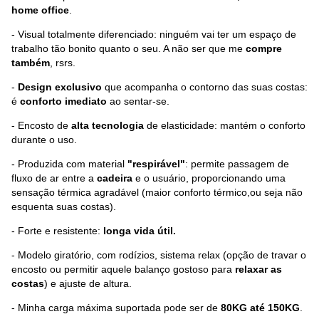
home office
.
- Visual totalmente diferenciado: ninguém vai ter um espaço de
trabalho tão bonito quanto o seu. A não ser que me
compre
também
, rsrs.
-
Design exclusivo
que acompanha o contorno das suas costas:
é
conforto imediato
ao sentar-se.
- Encosto de
alta tecnologia
de elasticidade: mantém o conforto
durante o uso.
- Produzida com material
"respirável"
: permite passagem de
fluxo de ar entre a
cadeira
e o usuário, proporcionando uma
sensação térmica agradável (maior conforto térmico,ou seja não
esquenta suas costas).
- Forte e resistente:
longa vida útil.
- Modelo giratório, com rodízios, sistema relax (opção de travar o
encosto ou permitir aquele balanço gostoso para
relaxar as
costas
) e ajuste de altura.
- Minha carga máxima suportada pode ser de
80KG até 150KG
.