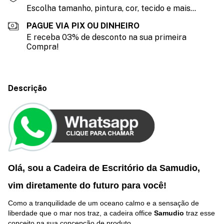
Escolha tamanho, pintura, cor, tecido e mais...
PAGUE VIA PIX OU DINHEIRO
E receba 03% de desconto na sua primeira
Compra!
Descrição
Olá, sou a Cadeira de Escritório da Samudio,
vim diretamente do futuro p
ara você
!
Como a tranquilidade de um oceano calmo e a sensação de
liberdade que o mar nos traz, a cadeira office
Samudio
traz esse
conceito na sua concepção de produto.