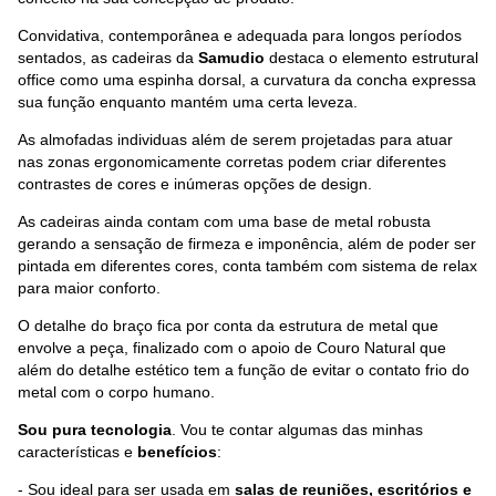
Convidativa, contemporânea e adequada para longos períodos
sentados, as cadeiras da
Samudio
destaca o elemento estrutural
office como uma espinha dorsal, a curvatura da concha expressa
sua função enquanto mantém uma certa leveza.
As almofadas individuas além de serem projetadas para atuar
nas zonas ergonomicamente corretas podem criar diferentes
contrastes de cores e inúmeras opções de design.
As cadeiras ainda contam com uma base de metal robusta
gerando a sensação de firmeza e imponência, além de poder ser
pintada em diferentes cores, conta também com sistema de relax
para maior conforto.
O detalhe do braço fica por conta da estrutura de metal que
envolve a peça, finalizado com o apoio de Couro Natural que
além do detalhe estético tem a função de evitar o contato frio do
metal com o corpo humano.
Sou pura tecnologia
. Vou te contar algumas das minhas
características e
benefícios
:
- Sou ideal para ser usada em
salas de reuniões, escritórios e