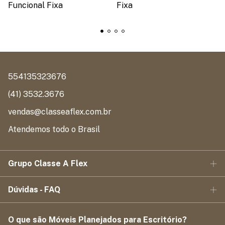
Funcional Fixa
Fixa
554135323676
(41) 3532.3676
vendas@classeaflex.com.br
Atendemos todo o Brasil
Grupo Classe A Flex
Dúvidas - FAQ
O que são Móveis Planejados para Escritório?