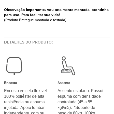
Observação importante: vou totalmente montada, prontinha
para uso. Para facilitar sua vida!
(Produto Entregue montada e testada).
DETALHES DO PRODUTO:
Encosto
Assento
Encosto em tela flexível
Assento estofado. Possui
100% poliéster de alta
espuma com densidade
resistência ou espuma
controlada (45 a 55
injetada. Apoio lombar
kgf/m3). *Suporte de
independente, com ou
peso de 80kg, 100kg,