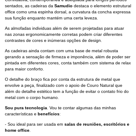
sentados, as cadeiras da
Samudio
destaca o elemento estrutural
office como uma espinha dorsal, a curvatura da concha expressa
sua função enquanto mantém uma certa leveza.
As almofadas individuas além de serem projetadas para atuar
nas zonas ergonomicamente corretas podem criar diferentes
contrastes de cores e inúmeras opções de design.
As cadeiras ainda contam com uma base de metal robusta
gerando a sensação de firmeza e imponência, além de poder ser
pintada em diferentes cores, conta também com sistema de relax
para maior conforto.
O detalhe do braço fica por conta da estrutura de metal que
envolve a peça, finalizado com o apoio de Couro Natural que
além do detalhe estético tem a função de evitar o contato frio do
metal com o corpo humano.
Sou pura tecnologia
. Vou te contar algumas das minhas
características e
benefícios
:
- Sou ideal para ser usada em
salas de reuniões, escritórios e
home office
.