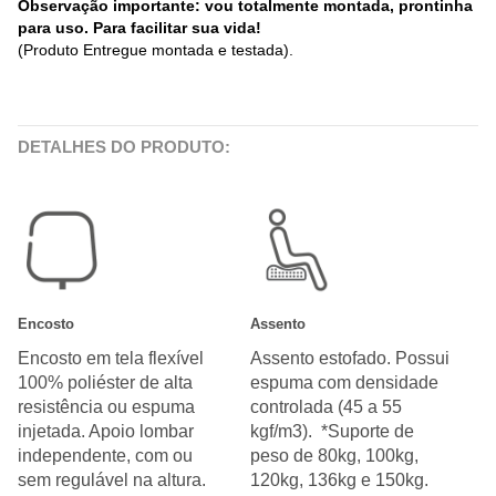
Observação importante: vou totalmente montada, prontinha
para uso. Para facilitar sua vida!
(Produto Entregue montada e testada).
DETALHES DO PRODUTO:
Encosto
Assento
Encosto em tela flexível
Assento estofado. Possui
100% poliéster de alta
espuma com densidade
resistência ou espuma
controlada (45 a 55
injetada. Apoio lombar
kgf/m3). *Suporte de
independente, com ou
peso de 80kg, 100kg,
sem regulável na altura.
120kg, 136kg e 150kg.