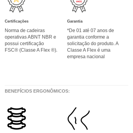
Certificações
Garantia
Norma de cadeiras
*De 01 até 07 anos de
operativas ABNT NBR e
garantia conforme a
possui certificação
solicitação do produto. A
FSC® (Classe A Flex ®).
Classe A Flex é uma
empresa nacional
BENEFÍCIOS ERGONÔMICOS: