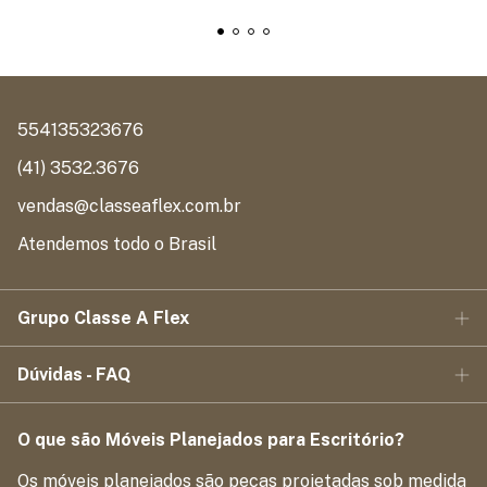
554135323676
(41) 3532.3676
vendas@classeaflex.com.br
Atendemos todo o Brasil
Grupo Classe A Flex
Dúvidas - FAQ
O que são Móveis Planejados para Escritório?
Os móveis planejados são peças projetadas sob medida