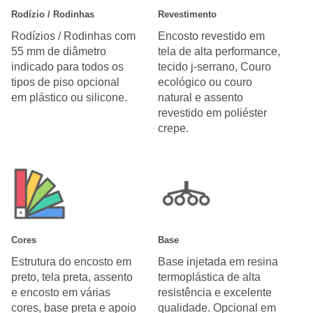
Rodízio / Rodinhas
Revestimento
Rodízios / Rodinhas com
Encosto revestido em
55 mm de diâmetro
tela de alta performance,
indicado para todos os
tecido j-serrano, Couro
tipos de piso opcional
ecológico ou couro
em plástico ou silicone.
natural e assento
revestido em poliéster
crepe.
Cores
Base
Estrutura do encosto em
Base injetada em resina
preto, tela preta, assento
termoplástica de alta
e encosto em várias
resistência e excelente
cores, base preta e apoio
qualidade. Opcional em