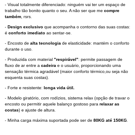
- Visual totalmente diferenciado: ninguém vai ter um espaço de
trabalho tão bonito quanto o seu. A não ser que me
compre
também
, rsrs.
-
Design exclusivo
que acompanha o contorno das suas costas:
é
conforto imediato
ao sentar-se.
- Encosto de
alta tecnologia
de elasticidade: mantém o conforto
durante o uso.
- Produzida com material
"respirável"
: permite passagem de
fluxo de ar entre a
cadeira
e o usuário, proporcionando uma
sensação térmica agradável (maior conforto térmico,ou seja não
esquenta suas costas).
- Forte e resistente:
longa vida útil.
- Modelo giratório, com rodízios, sistema relax (opção de travar o
encosto ou permitir aquele balanço gostoso para
relaxar as
costas
) e ajuste de altura.
- Minha carga máxima suportada pode ser de
80KG até 150KG
.