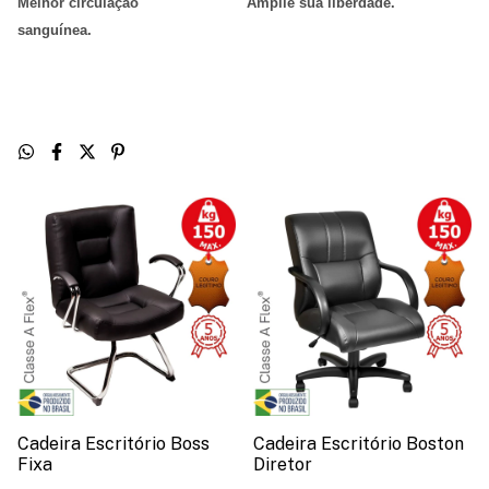
Melhor circulação
Amplie sua liberdade
.
sanguínea
.
Cadeira Escritório Boss
Cadeira Escritório Boston
Fixa
Diretor