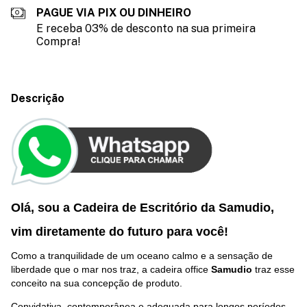
PAGUE VIA PIX OU DINHEIRO
E receba 03% de desconto na sua primeira
Compra!
Descrição
Olá, sou a Cadeira de Escritório da Samudio,
vim diretamente do futuro p
ara você
!
Como a tranquilidade de um oceano calmo e a sensação de
liberdade que o mar nos traz, a cadeira office
Samudio
traz esse
conceito na sua concepção de produto.
Convidativa, contemporânea e adequada para longos períodos