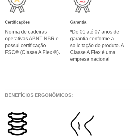
Certificações
Garantia
Norma de cadeiras
*De 01 até 07 anos de
operativas ABNT NBR e
garantia conforme a
possui certificação
solicitação do produto. A
FSC® (Classe A Flex ®).
Classe A Flex é uma
empresa nacional
BENEFÍCIOS ERGONÔMICOS: