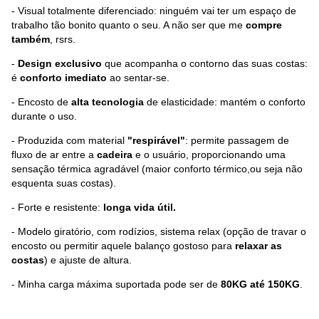
- Visual totalmente diferenciado: ninguém vai ter um espaço de
trabalho tão bonito quanto o seu. A não ser que me
compre
também
, rsrs.
-
Design exclusivo
que acompanha o contorno das suas costas:
é
conforto imediato
ao sentar-se.
- Encosto de
alta tecnologia
de elasticidade: mantém o conforto
durante o uso.
- Produzida com material
"respirável"
: permite passagem de
fluxo de ar entre a
cadeira
e o usuário, proporcionando uma
sensação térmica agradável (maior conforto térmico,ou seja não
esquenta suas costas).
- Forte e resistente:
longa vida útil.
- Modelo giratório, com rodízios, sistema relax (opção de travar o
encosto ou permitir aquele balanço gostoso para
relaxar as
costas
) e ajuste de altura.
- Minha carga máxima suportada pode ser de
80KG até 150KG
.