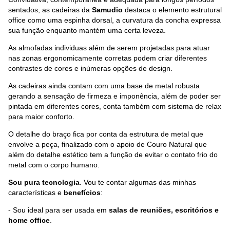
sentados, as cadeiras da
Samudio
destaca o elemento estrutural
office como uma espinha dorsal, a curvatura da concha expressa
sua função enquanto mantém uma certa leveza.
As almofadas individuas além de serem projetadas para atuar
nas zonas ergonomicamente corretas podem criar diferentes
contrastes de cores e inúmeras opções de design.
As cadeiras ainda contam com uma base de metal robusta
gerando a sensação de firmeza e imponência, além de poder ser
pintada em diferentes cores, conta também com sistema de relax
para maior conforto.
O detalhe do braço fica por conta da estrutura de metal que
envolve a peça, finalizado com o apoio de Couro Natural que
além do detalhe estético tem a função de evitar o contato frio do
metal com o corpo humano.
Sou pura tecnologia
. Vou te contar algumas das minhas
características e
benefícios
:
- Sou ideal para ser usada em
salas de reuniões, escritórios e
home office
.