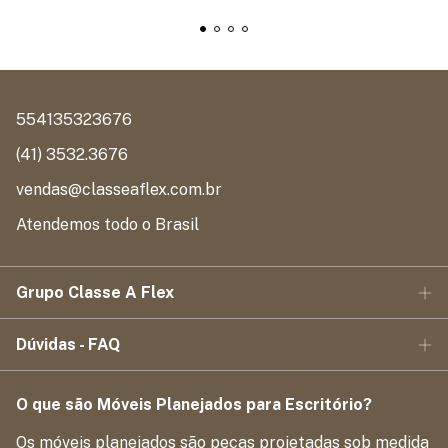
554135323676
(41) 3532.3676
vendas@classeaflex.com.br
Atendemos todo o Brasil
Grupo Classe A Flex
Dúvidas - FAQ
O que são Móveis Planejados para Escritório?
Os móveis planejados são peças projetadas sob medida