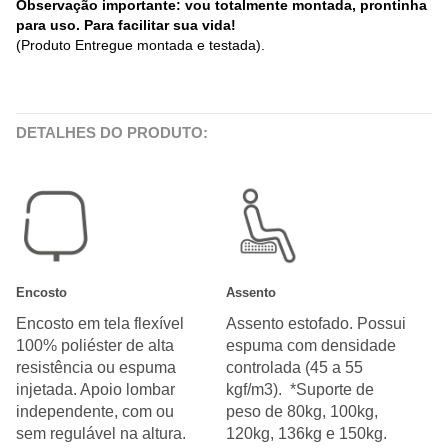
Observação importante: vou totalmente montada, prontinha
para uso. Para facilitar sua vida!
(Produto Entregue montada e testada).
DETALHES DO PRODUTO:
Encosto
Assento
Encosto em tela flexível
Assento estofado. Possui
100% poliéster de alta
espuma com densidade
resistência ou espuma
controlada (45 a 55
injetada. Apoio lombar
kgf/m3). *Suporte de
independente, com ou
peso de 80kg, 100kg,
sem regulável na altura.
120kg, 136kg e 150kg.