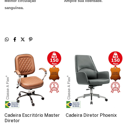
Melhor circulação
Amplie sua liberdade
.
sanguínea
.
Cadeira Escritório Master
Cadeira Diretor Phoenix
Diretor