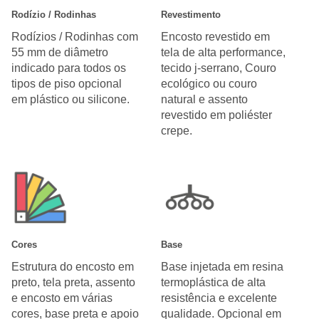
Rodízio / Rodinhas
Revestimento
Rodízios / Rodinhas com
Encosto revestido em
55 mm de diâmetro
tela de alta performance,
indicado para todos os
tecido j-serrano, Couro
tipos de piso opcional
ecológico ou couro
em plástico ou silicone.
natural e assento
revestido em poliéster
crepe.
Cores
Base
Estrutura do encosto em
Base injetada em resina
preto, tela preta, assento
termoplástica de alta
e encosto em várias
resistência e excelente
cores, base preta e apoio
qualidade. Opcional em