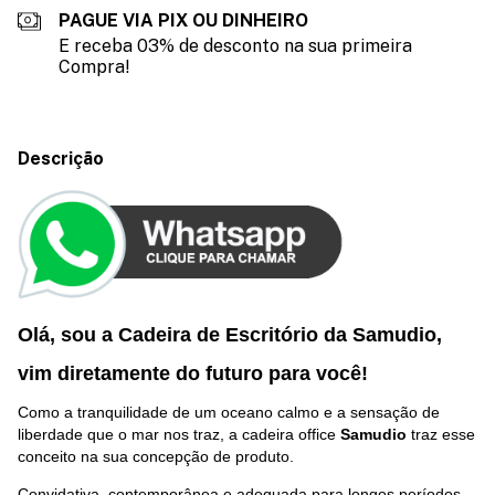
PAGUE VIA PIX OU DINHEIRO
E receba 03% de desconto na sua primeira
Compra!
Descrição
Olá, sou a Cadeira de Escritório da Samudio,
vim diretamente do futuro p
ara você
!
Como a tranquilidade de um oceano calmo e a sensação de
liberdade que o mar nos traz, a cadeira office
Samudio
traz esse
conceito na sua concepção de produto.
Convidativa, contemporânea e adequada para longos períodos