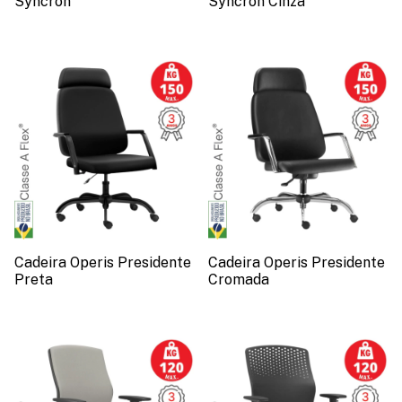
Syncron
Syncron Cinza
Cadeira Operis Presidente
Cadeira Operis Presidente
Preta
Cromada