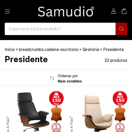
0
Início
>
breadcrumbs.cadeira-escritorio
>
Giratória
>
Presidente
Presidente
22 produtos
Ordenar por:
Mais vendidos